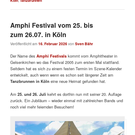
Köln
,
Tanzbrunnen
Amphi Festival vom 25. bis
zum 26.07. in Köln
Veröffentlicht am
16. Februar 2026
von
Sven Bähr
Der Name des
Amphi Festivals
kommt vom Amphitheater in
Gelsenkirchen wo das Festival 2005 zum ersten Mal stattfand.
Seitdem hat es sich zu einem festen Termin im Szene-Kalender
entwickelt, auch wenn wenn es schon seit längerer Zeit am
Tanzbrunnen in Köln
eine neue Heimat gefunden hat.
Am
25. und 26. Juli
kehrt es dorthin nun mit seiner 20. Auflage
zurück. Ein Jubiläum – wieder einmal mit zahlreichen Bands und
noch viel mehr feiernden Besuchern!