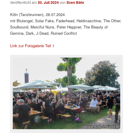
Veröffentlicht am
30. Juli 2024
von
Sven Bähr
Köln (Tanzbrunnen), 28.07.2024
mit Blutengel, Solar Fake, Faderhead, Heldmaschine, The Other,
Soulbound, Merciful Nuns, Peter Heppner, The Beauty of
Gemina, Dark, J:Dead, Ruined Conflict
Link zur Fotogalerie Teil 1