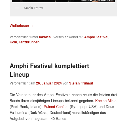
Amphi Festival
Weiterlesen
→
Veröffentlicht unter
lokales
|
Verschlagwortet mit
Amphi Festival
,
Köln
,
Tanzbrunnen
Amphi Festival komplettiert
Lineup
Veröffentlicht am
26. Januar 2024
von
Stefan Frühauf
Die Veranstalter des Amphi Festivals haben heute die letzten drei
Bands ihres diesjährigen Lineups bekannt gegeben.
Kaelan Mikla
(Post Rock, Island),
Ruined Conflict
(Synthpop, USA) und Deus
Ex Lumina (Dark Wave, Deutschland) vervollständigen das
Aufgebot von insgesamt 40 Bands.