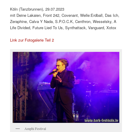
Köln (Tanzbrunnen), 29.07.2023
mit Deine Lakaien, Front 242, Covenant, Welle:Erdball, Das Ich,
Zeraphine, Calva Y Nada, S.P.O.C.K, Centhron, Wesselsky, A
Life Divided, Future Lied To Us, Synthattack, Vanguard, Xotox
Link zur Fotogalerie Teil 2
Amphi Festival