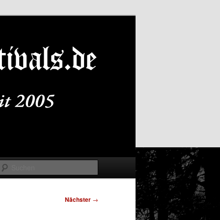
Suchen
Nächster
→