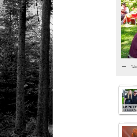
Wav
IMPRE
50 BILDER