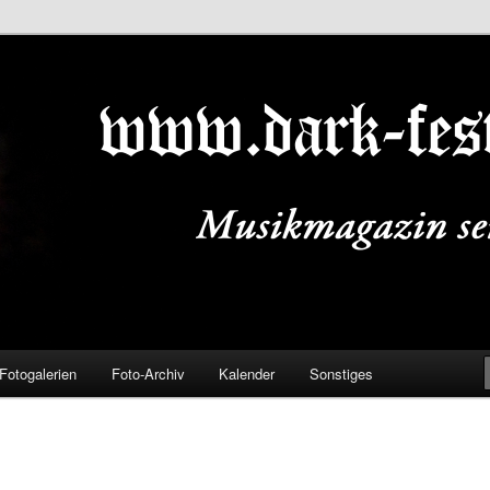
ALS.DE
Fotogalerien
Foto-Archiv
Kalender
Sonstiges