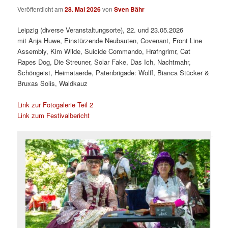
Veröffentlicht am
28. Mai 2026
von
Sven Bähr
Leipzig (diverse Veranstaltungsorte), 22. und 23.05.2026
mit Anja Huwe, Einstürzende Neubauten, Covenant, Front Line
Assembly, Kim Wilde, Suicide Commando, Hrafngrimr, Cat
Rapes Dog, Die Streuner, Solar Fake, Das Ich, Nachtmahr,
Schöngeist, Heimataerde, Patenbrigade: Wolff, Bianca Stücker &
Bruxas Solis, Waldkauz
Link zur Fotogalerie Teil 2
Link zum Festivalbericht