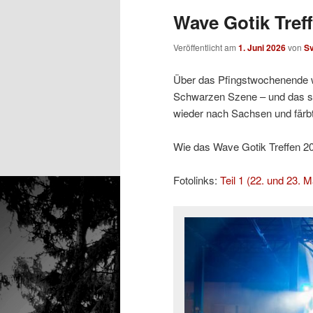
Wave Gotik Treff
Veröffentlicht am
1. Juni 2026
von
S
Über das Pfingstwochenende w
Schwarzen Szene – und das sc
wieder nach Sachsen und färb
Wie das Wave Gotik Treffen 2026
Fotolinks:
Teil 1 (22. und 23. M