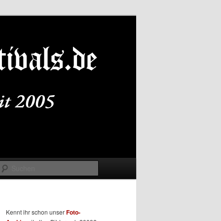
Suchen
Kennt ihr schon unser
Foto-