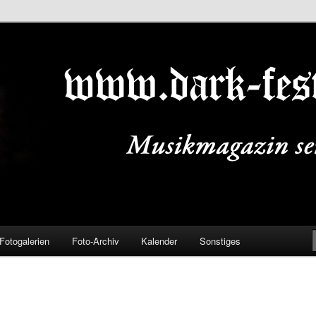
ALS.DE
Fotogalerien
Foto-Archiv
Kalender
Sonstiges