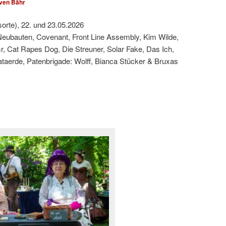
ven Bähr
sorte), 22. und 23.05.2026
Neubauten, Covenant, Front Line Assembly, Kim Wilde,
, Cat Rapes Dog, Die Streuner, Solar Fake, Das Ich,
taerde, Patenbrigade: Wolff, Bianca Stücker & Bruxas