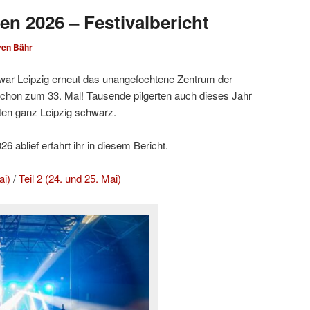
en 2026 – Festivalbericht
ven Bähr
ar Leipzig erneut das unangefochtene Zentrum der
hon zum 33. Mal! Tausende pilgerten auch dieses Jahr
ten ganz Leipzig schwarz.
 ablief erfahrt ihr in diesem Bericht.
ai)
/
Teil 2 (24. und 25. Mai)