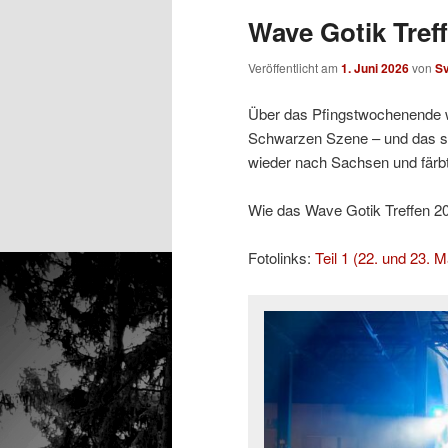
Wave Gotik Treff
Veröffentlicht am
1. Juni 2026
von
S
Über das Pfingstwochenende w
Schwarzen Szene – und das sc
wieder nach Sachsen und färb
Wie das Wave Gotik Treffen 2026
Fotolinks:
Teil 1 (22. und 23. M