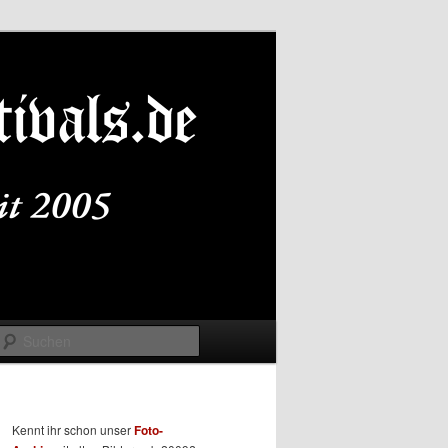
Suchen
Kennt ihr schon unser
Foto-