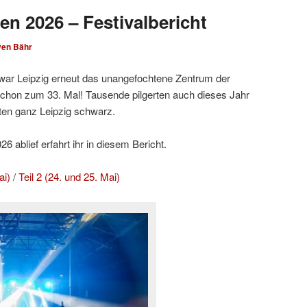
en 2026 – Festivalbericht
ven Bähr
ar Leipzig erneut das unangefochtene Zentrum der
hon zum 33. Mal! Tausende pilgerten auch dieses Jahr
ten ganz Leipzig schwarz.
 ablief erfahrt ihr in diesem Bericht.
ai)
/
Teil 2 (24. und 25. Mai)