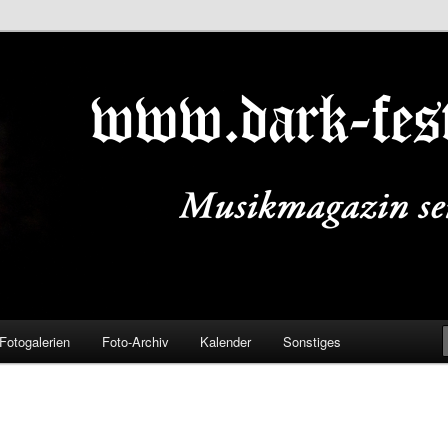
ALS.DE
Fotogalerien
Foto-Archiv
Kalender
Sonstiges