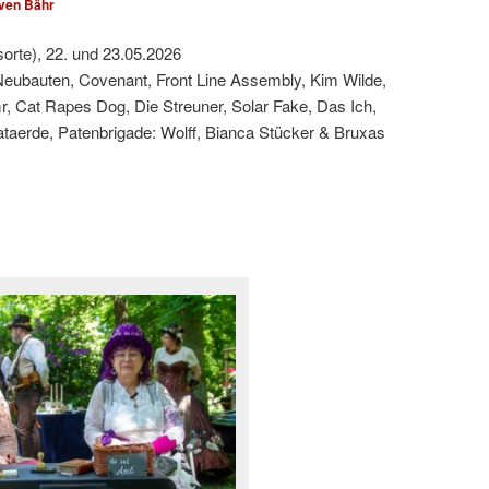
ven Bähr
sorte), 22. und 23.05.2026
Neubauten, Covenant, Front Line Assembly, Kim Wilde,
, Cat Rapes Dog, Die Streuner, Solar Fake, Das Ich,
taerde, Patenbrigade: Wolff, Bianca Stücker & Bruxas