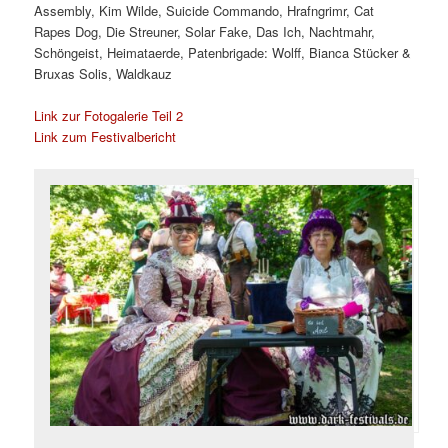
Assembly, Kim Wilde, Suicide Commando, Hrafngrimr, Cat
Rapes Dog, Die Streuner, Solar Fake, Das Ich, Nachtmahr,
Schöngeist, Heimataerde, Patenbrigade: Wolff, Bianca Stücker &
Bruxas Solis, Waldkauz
Link zur Fotogalerie Teil 2
Link zum Festivalbericht