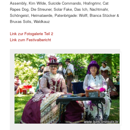
Assembly, Kim Wilde, Suicide Commando, Hrafngrimr, Cat
Rapes Dog, Die Streuner, Solar Fake, Das Ich, Nachtmahr,
Schöngeist, Heimataerde, Patenbrigade: Wolff, Bianca Stücker &
Bruxas Solis, Waldkauz
Link zur Fotogalerie Teil 2
Link zum Festivalbericht