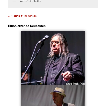
Wave Gotik Treffen
« Zurück zum Album
Einstuerzende Neubauten