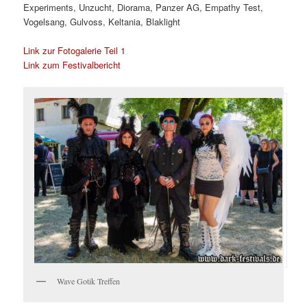
Experiments, Unzucht, Diorama, Panzer AG, Empathy Test,
Vogelsang, Gulvoss, Keltania, Blaklight
Link zur Fotogalerie Teil 1
Link zum Festivalbericht
Wave Gotik Treffen