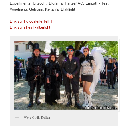
Experiments, Unzucht, Diorama, Panzer AG, Empathy Test,
Vogelsang, Gulvoss, Keltania, Blaklight
Link zur Fotogalerie Teil 1
Link zum Festivalbericht
Wave Gotik Treffen