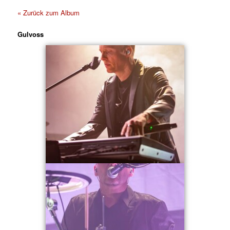
« Zurück zum Album
Gulvoss