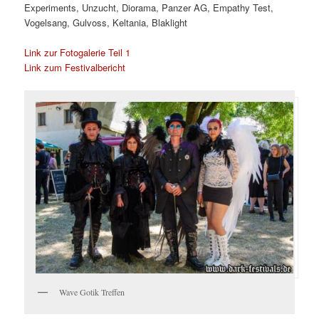
Experiments, Unzucht, Diorama, Panzer AG, Empathy Test,
Vogelsang, Gulvoss, Keltania, Blaklight
Link zur Fotogalerie Teil 1
Link zum Festivalbericht
Wave Gotik Treffen