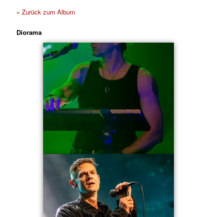
« Zurück zum Album
Diorama