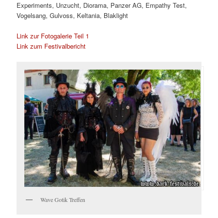
Experiments, Unzucht, Diorama, Panzer AG, Empathy Test,
Vogelsang, Gulvoss, Keltania, Blaklight
Link zur Fotogalerie Teil 1
Link zum Festivalbericht
Wave Gotik Treffen