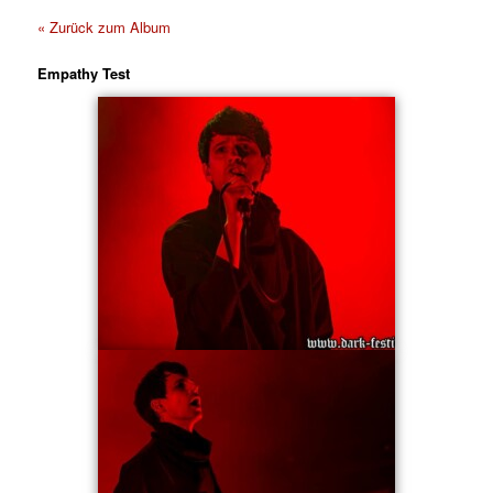
« Zurück zum Album
Empathy Test