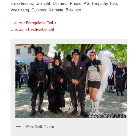
Experiments, Unzucht, Diorama, Panzer AG, Empathy Test,
Vogelsang, Gulvoss, Keltania, Blaklight
Link zur Fotogalerie Teil 1
Link zum Festivalbericht
Wave Gotik Treffen