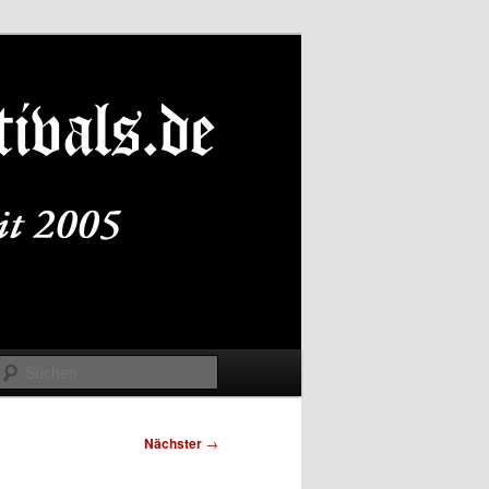
Suchen
Nächster
→