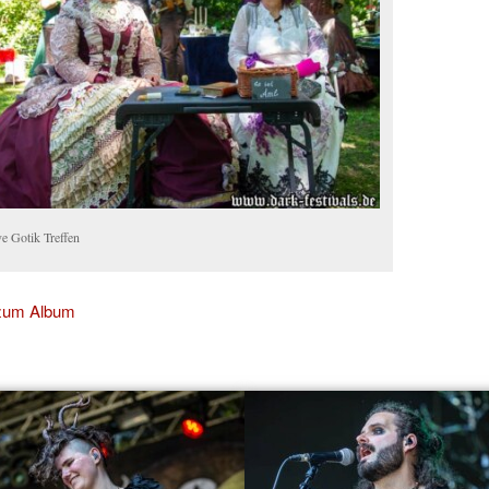
e Gotik Treffen
 zum Album