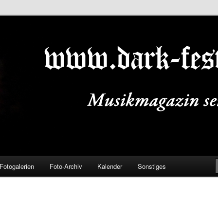
ALS.DE
Fotogalerien
Foto-Archiv
Kalender
Sonstiges