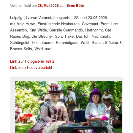
Veröffentlicht am
28. Mai 2026
von
Sven Bähr
Leipzig (diverse Veranstaltungsorte), 22. und 23.05.2026
mit Anja Huwe, Einstürzende Neubauten, Covenant, Front Line
Assembly, Kim Wilde, Suicide Commando, Hrafngrimr, Cat
Rapes Dog, Die Streuner, Solar Fake, Das Ich, Nachtmahr,
Schöngeist, Heimataerde, Patenbrigade: Wolff, Bianca Stücker &
Bruxas Solis, Waldkauz
Link zur Fotogalerie Teil 2
Link zum Festivalbericht