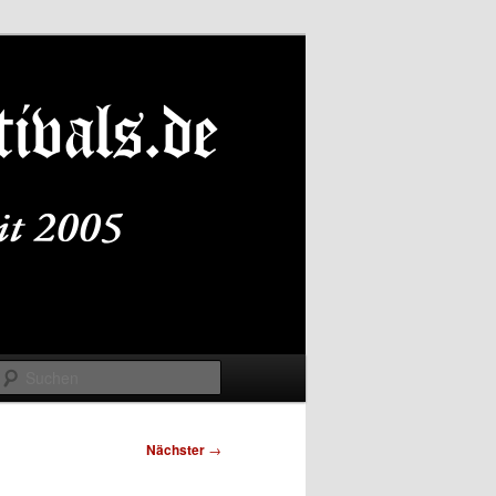
Suchen
Nächster
→