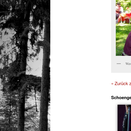
Wav
« Zurück
Schoenge