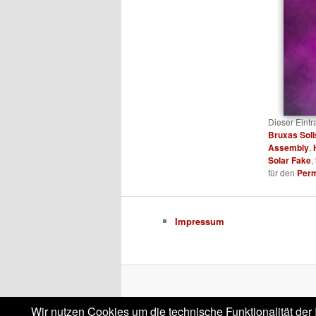
Dieser Eint
Bruxas Soli
Assembly
,
Solar Fake
,
für den
Perm
Impressum