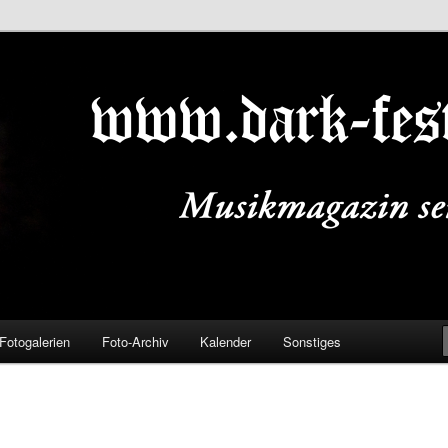
ALS.DE
Fotogalerien
Foto-Archiv
Kalender
Sonstiges