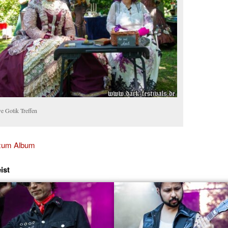
e Gotik Treffen
 zum Album
ist