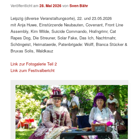
Veröffentlicht am
28. Mai 2026
von
Sven Bähr
Leipzig (diverse Veranstaltungsorte), 22. und 23.05.2026
mit Anja Huwe, Einstürzende Neubauten, Covenant, Front Line
Assembly, Kim Wilde, Suicide Commando, Hrafngrimr, Cat
Rapes Dog, Die Streuner, Solar Fake, Das Ich, Nachtmahr,
Schöngeist, Heimataerde, Patenbrigade: Wolff, Bianca Stücker &
Bruxas Solis, Waldkauz
Link zur Fotogalerie Teil 2
Link zum Festivalbericht