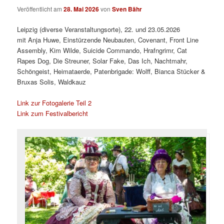
Veröffentlicht am
28. Mai 2026
von
Sven Bähr
Leipzig (diverse Veranstaltungsorte), 22. und 23.05.2026
mit Anja Huwe, Einstürzende Neubauten, Covenant, Front Line
Assembly, Kim Wilde, Suicide Commando, Hrafngrimr, Cat
Rapes Dog, Die Streuner, Solar Fake, Das Ich, Nachtmahr,
Schöngeist, Heimataerde, Patenbrigade: Wolff, Bianca Stücker &
Bruxas Solis, Waldkauz
Link zur Fotogalerie Teil 2
Link zum Festivalbericht