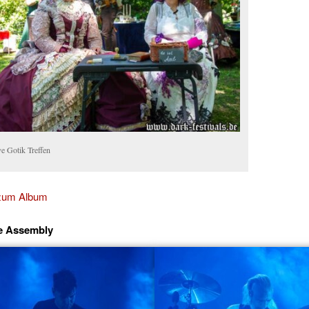
e Gotik Treffen
 zum Album
ne Assembly