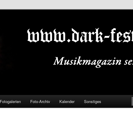
ALS.DE
Fotogalerien
Foto-Archiv
Kalender
Sonstiges