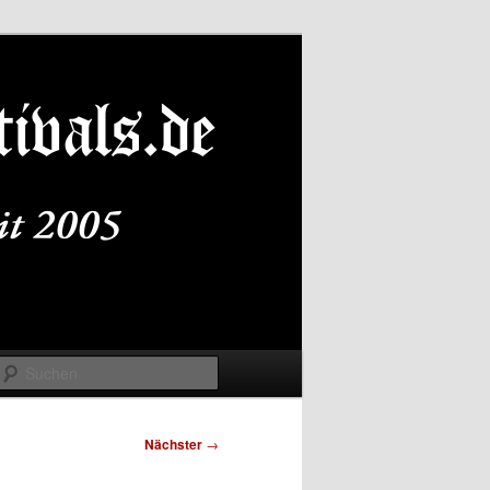
Suchen
Nächster
→