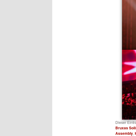
Dieser Eint
Bruxas Soli
Assembly
,