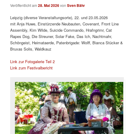
Veröffentlicht am
28. Mai 2026
von
Sven Bähr
Leipzig (diverse Veranstaltungsorte), 22. und 23.05.2026
mit Anja Huwe, Einstürzende Neubauten, Covenant, Front Line
Assembly, Kim Wilde, Suicide Commando, Hrafngrimr, Cat
Rapes Dog, Die Streuner, Solar Fake, Das Ich, Nachtmahr,
Schöngeist, Heimataerde, Patenbrigade: Wolff, Bianca Stücker &
Bruxas Solis, Waldkauz
Link zur Fotogalerie Teil 2
Link zum Festivalbericht