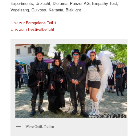
Experiments, Unzucht, Diorama, Panzer AG, Empathy Test,
Vogelsang, Gulvoss, Keltania, Blaklight
Link zur Fotogalerie Teil 1
Link zum Festivalbericht
Wave Gotik Treffen