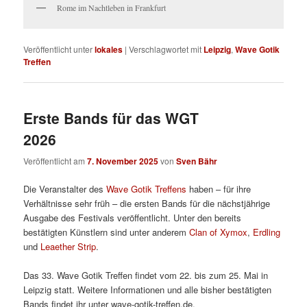
Rome im Nachtleben in Frankfurt
Veröffentlicht unter
lokales
|
Verschlagwortet mit
Leipzig
,
Wave Gotik
Treffen
Erste Bands für das WGT
2026
Veröffentlicht am
7. November 2025
von
Sven Bähr
Die Veranstalter des
Wave Gotik Treffens
haben – für ihre
Verhältnisse sehr früh – die ersten Bands für die nächstjährige
Ausgabe des Festivals veröffentlicht. Unter den bereits
bestätigten Künstlern sind unter anderem
Clan of Xymox
,
Erdling
und
Leaether Strip
.
Das 33. Wave Gotik Treffen findet vom 22. bis zum 25. Mai in
Leipzig statt. Weitere Informationen und alle bisher bestätigten
Bands findet ihr unter wave-gotik-treffen.de.