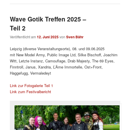
Wave Gotik Treffen 2025 –
Teil 2
Veröffentlicht am
12. Juni 2025
von
Sven Bähr
Leipzig (diverse Veranstaltungsorte), 08. und 09.06.2025
mit New Model Army, Public Image Ltd, Silke Bischoff, Joachim
Witt, Letzte Instanz, Camouflage, Drab Majesty, The 69 Eyes,
Finntroll, Janus, Xandria, L’Âme Immortelle, Ost+Front,
Haggefugg, Vermaledeyt
Link zur Fotogalerie Teil 1
Link zum Festivalbericht