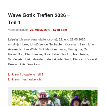
Wave Gotik Treffen 2026 –
Teil 1
Veröffentlicht am
28. Mai 2026
von
Sven Bähr
Leipzig (diverse Veranstaltungsorte), 22. und 23.05.2026
mit Anja Huwe, Einstürzende Neubauten, Covenant, Front Line
Assembly, Kim Wilde, Suicide Commando, Hrafngrimr, Cat
Rapes Dog, Die Streuner, Solar Fake, Das Ich, Nachtmahr,
Schöngeist, Heimataerde, Patenbrigade: Wolff, Bianca Stücker &
Bruxas Solis, Waldkauz
Link zur Fotogalerie Teil 2
Link zum Festivalbericht