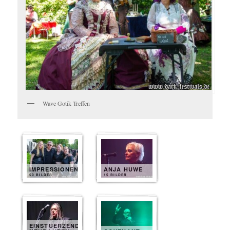
Wave Gotik Treffen
IMPRESSIONEN
ANJA HUWE
50 BILDER
15 BILDER
EINSTUERZENDE