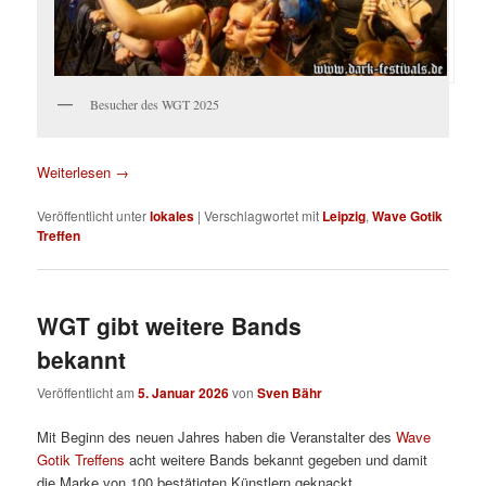
Besucher des WGT 2025
Weiterlesen
→
Veröffentlicht unter
lokales
|
Verschlagwortet mit
Leipzig
,
Wave Gotik
Treffen
WGT gibt weitere Bands
bekannt
Veröffentlicht am
5. Januar 2026
von
Sven Bähr
Mit Beginn des neuen Jahres haben die Veranstalter des
Wave
Gotik Treffens
acht weitere Bands bekannt gegeben und damit
die Marke von 100 bestätigten Künstlern geknackt..