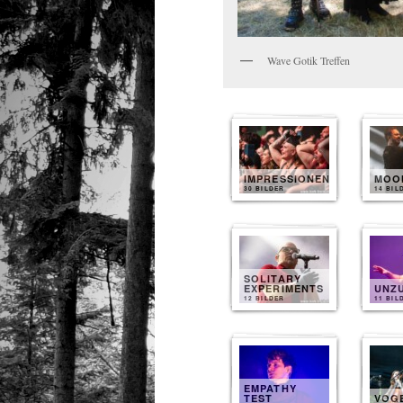
Wave Gotik Treffen
IMPRESSIONEN
MOO
30 BILDER
14 BIL
SOLITARY
EXPERIMENTS
UNZ
12 BILDER
11 BIL
EMPATHY
TEST
VOG