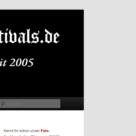
Suchen
Kennt ihr schon unser
Foto-