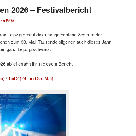
en 2026 – Festivalbericht
ven Bähr
ar Leipzig erneut das unangefochtene Zentrum der
hon zum 33. Mal! Tausende pilgerten auch dieses Jahr
ten ganz Leipzig schwarz.
 ablief erfahrt ihr in diesem Bericht.
ai)
/
Teil 2 (24. und 25. Mai)