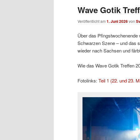
Wave Gotik Treff
Veröffentlicht am
1. Juni 2026
von
S
Über das Pfingstwochenende w
Schwarzen Szene – und das sc
wieder nach Sachsen und färb
Wie das Wave Gotik Treffen 2026
Fotolinks:
Teil 1 (22. und 23. M