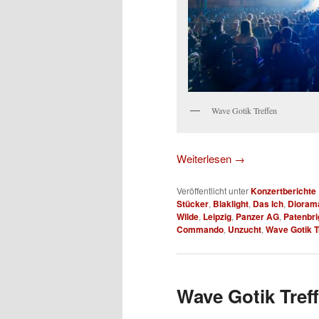
Wave Gotik Treffen
Weiterlesen
→
Veröffentlicht unter
Konzertberichte
Stücker
,
Blaklight
,
Das Ich
,
Dioram
Wilde
,
Leipzig
,
Panzer AG
,
Patenbri
Commando
,
Unzucht
,
Wave Gotik T
Wave Gotik Treff