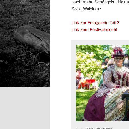
Nachtmahr, Schöngeist, Heima
Solis, Waldkauz
Link zur Fotogalerie Teil 2
Link zum Festivalbericht
Wave Gotik Treffen