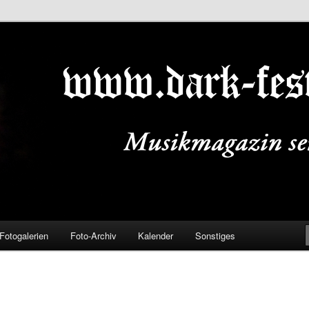
ALS.DE
Fotogalerien
Foto-Archiv
Kalender
Sonstiges