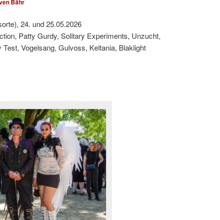
ven Bähr
sorte), 24. und 25.05.2026
ction, Patty Gurdy, Solitary Experiments, Unzucht,
est, Vogelsang, Gulvoss, Keltania, Blaklight