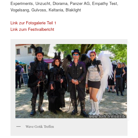
Experiments, Unzucht, Diorama, Panzer AG, Empathy Test,
Vogelsang, Gulvoss, Keltania, Blaklight
Link zur Fotogalerie Teil 1
Link zum Festivalbericht
Wave Gotik Treffen