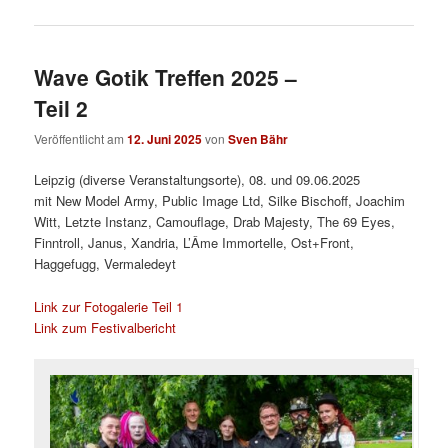
Wave Gotik Treffen 2025 –
Teil 2
Veröffentlicht am
12. Juni 2025
von
Sven Bähr
Leipzig (diverse Veranstaltungsorte), 08. und 09.06.2025
mit New Model Army, Public Image Ltd, Silke Bischoff, Joachim
Witt, Letzte Instanz, Camouflage, Drab Majesty, The 69 Eyes,
Finntroll, Janus, Xandria, L’Âme Immortelle, Ost+Front,
Haggefugg, Vermaledeyt
Link zur Fotogalerie Teil 1
Link zum Festivalbericht