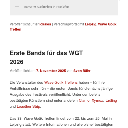
Rome im Nachtleben in Frankfurt
Veröffentlicht unter
lokales
|
Verschlagwortet mit
Leipzig
,
Wave Gotik
Treffen
Erste Bands für das WGT
2026
Veröffentlicht am
7. November 2025
von
Sven Bähr
Die Veranstalter des
Wave Gotik Treffens
haben – für ihre
Verhältnisse sehr früh – die ersten Bands für die nächstjährige
Ausgabe des Festivals veröffentlicht. Unter den bereits
bestätigten Künstlern sind unter anderem
Clan of Xymox
,
Erdling
und
Leaether Strip
.
Das 33. Wave Gotik Treffen findet vom 22. bis zum 25. Mai in
Leipzig statt. Weitere Informationen und alle bisher bestätigten