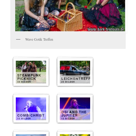
Wave Gotik Treffen
STEAMPUNK
PICKNICK
LEICHENTREFF
30 BILDER
20 BILDER
OSI AND THE
COMBICHRIST
JUPITER
15 BILDER
12 BILDER