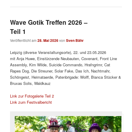
Wave Gotik Treffen 2026 –
Teil 1
Veröffentlicht am
28. Mai 2026
von
Sven Bähr
Leipzig (diverse Veranstaltungsorte), 22. und 23.05.2026
mit Anja Huwe, Einstürzende Neubauten, Covenant, Front Line
Assembly, Kim Wilde, Suicide Commando, Hrafngrimr, Cat
Rapes Dog, Die Streuner, Solar Fake, Das Ich, Nachtmahr,
Schöngeist, Heimataerde, Patenbrigade: Wolff, Bianca Stücker &
Bruxas Solis, Waldkauz
Link zur Fotogalerie Teil 2
Link zum Festivalbericht