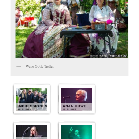
Wave Gotik Treffen
IMPRESSIONEN
ANJA HUWE
50 BILDER
15 BILDER