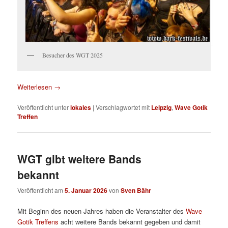
Besucher des WGT 2025
Weiterlesen
→
Veröffentlicht unter
lokales
|
Verschlagwortet mit
Leipzig
,
Wave Gotik
Treffen
WGT gibt weitere Bands
bekannt
Veröffentlicht am
5. Januar 2026
von
Sven Bähr
Mit Beginn des neuen Jahres haben die Veranstalter des
Wave
Gotik Treffens
acht weitere Bands bekannt gegeben und damit