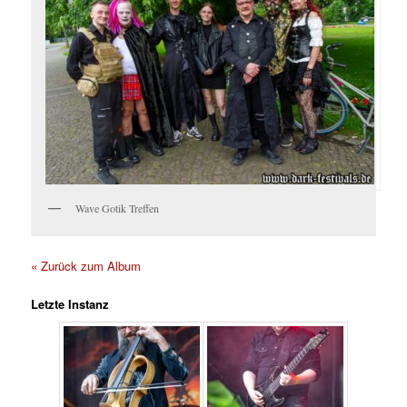
Wave Gotik Treffen
« Zurück zum Album
Letzte Instanz