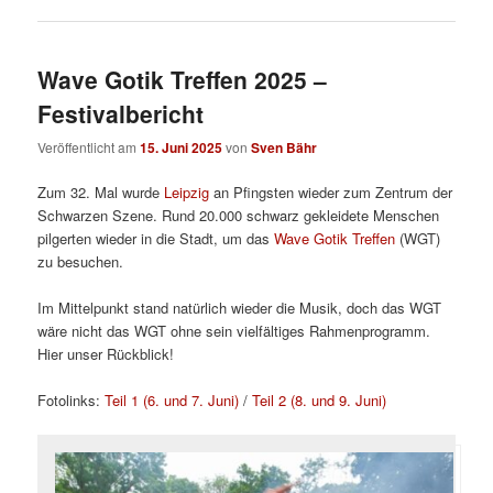
Wave Gotik Treffen 2025 –
Festivalbericht
Veröffentlicht am
15. Juni 2025
von
Sven Bähr
Zum 32. Mal wurde
Leipzig
an Pfingsten wieder zum Zentrum der
Schwarzen Szene. Rund 20.000 schwarz gekleidete Menschen
pilgerten wieder in die Stadt, um das
Wave Gotik Treffen
(WGT)
zu besuchen.
Im Mittelpunkt stand natürlich wieder die Musik, doch das WGT
wäre nicht das WGT ohne sein vielfältiges Rahmenprogramm.
Hier unser Rückblick!
Fotolinks:
Teil 1 (6. und 7. Juni)
/
Teil 2 (8. und 9. Juni)