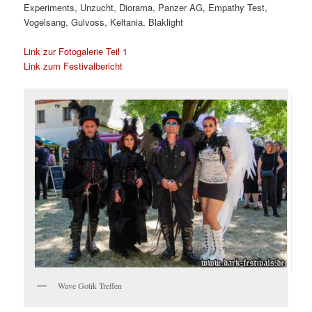
Experiments, Unzucht, Diorama, Panzer AG, Empathy Test,
Vogelsang, Gulvoss, Keltania, Blaklight
Link zur Fotogalerie Teil 1
Link zum Festivalbericht
Wave Gotik Treffen