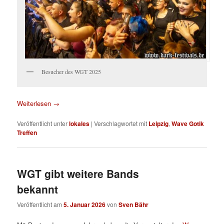
Besucher des WGT 2025
Weiterlesen
→
Veröffentlicht unter
lokales
|
Verschlagwortet mit
Leipzig
,
Wave Gotik
Treffen
WGT gibt weitere Bands
bekannt
Veröffentlicht am
5. Januar 2026
von
Sven Bähr