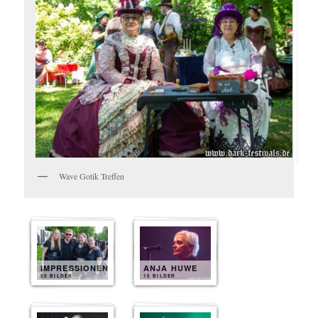
Wave Gotik Treffen
IMPRESSIONEN
ANJA HUWE
50 BILDER
15 BILDER