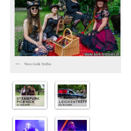
Wave Gotik Treffen
STEAMPUNK
PICKNICK
LEICHENTREFF
30 BILDER
20 BILDER