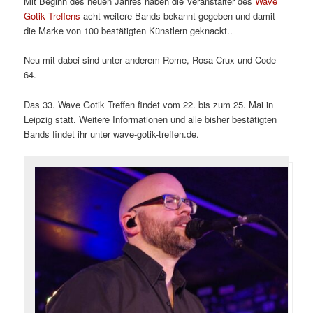
Mit Beginn des neuen Jahres haben die Veranstalter des
Wave
Gotik Treffens
acht weitere Bands bekannt gegeben und damit
die Marke von 100 bestätigten Künstlern geknackt..
Neu mit dabei sind unter anderem Rome, Rosa Crux und Code
64.
Das 33. Wave Gotik Treffen findet vom 22. bis zum 25. Mai in
Leipzig statt. Weitere Informationen und alle bisher bestätigten
Bands findet ihr unter wave-gotik-treffen.de.