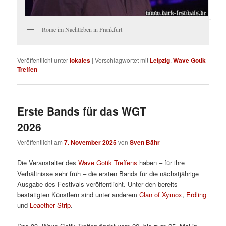
Rome im Nachtleben in Frankfurt
Veröffentlicht unter
lokales
|
Verschlagwortet mit
Leipzig
,
Wave Gotik
Treffen
Erste Bands für das WGT
2026
Veröffentlicht am
7. November 2025
von
Sven Bähr
Die Veranstalter des
Wave Gotik Treffens
haben – für ihre
Verhältnisse sehr früh – die ersten Bands für die nächstjährige
Ausgabe des Festivals veröffentlicht. Unter den bereits
bestätigten Künstlern sind unter anderem
Clan of Xymox
,
Erdling
und
Leaether Strip
.