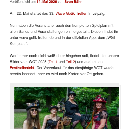
Veröffentlicht am
14. Mai 2026
von
Sven Bähr
Am 22. Mai startet das 33.
Wave Gotik Treffen
in Leipzig.
Nun haben die Veranstalter auch den kompletten Spielplan mit
allen Bands und Veranstaltungen online gestellt. Diesen findet ihr
unter wave-gotik-treffen.de und in der offiziellen App, dem „WGT
Kompass“.
Wer immer noch nicht weiß ob er hingehen soll, findet hier unsere
Bilder vom WGT 2025 (
Teil 1
und
Teil 2
) und auch einen
Festivalbericht
. Der Vorverkauf für das diesjährige WGT wurde
bereits beendet, aber es wird noch Karten vor Ort geben.