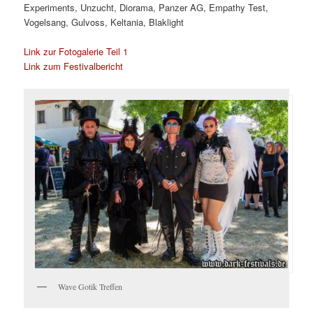
Experiments, Unzucht, Diorama, Panzer AG, Empathy Test,
Vogelsang, Gulvoss, Keltania, Blaklight
Link zur Fotogalerie Teil 1
Link zum Festivalbericht
Wave Gotik Treffen