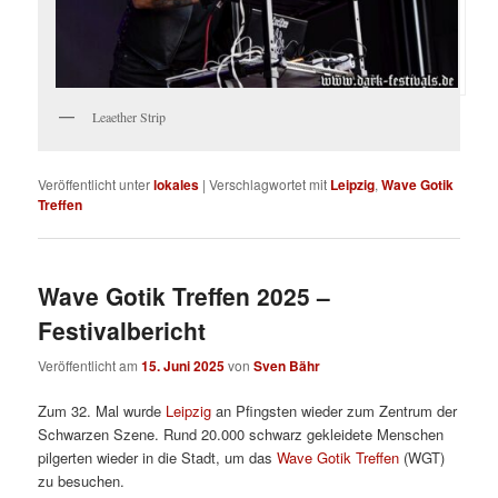
Leaether Strip
Veröffentlicht unter
lokales
|
Verschlagwortet mit
Leipzig
,
Wave Gotik
Treffen
Wave Gotik Treffen 2025 –
Festivalbericht
Veröffentlicht am
15. Juni 2025
von
Sven Bähr
Zum 32. Mal wurde
Leipzig
an Pfingsten wieder zum Zentrum der
Schwarzen Szene. Rund 20.000 schwarz gekleidete Menschen
pilgerten wieder in die Stadt, um das
Wave Gotik Treffen
(WGT)
zu besuchen.