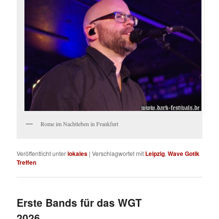
Rome im Nachtleben in Frankfurt
Veröffentlicht unter
lokales
|
Verschlagwortet mit
Leipzig
,
Wave Gotik
Treffen
Erste Bands für das WGT
2026