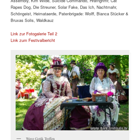
Assembly, Kim Wilde, Suicide Commando, Hrafngrimr, Cat
Rapes Dog, Die Streuner, Solar Fake, Das Ich, Nachtmahr,
Schöngeist, Heimataerde, Patenbrigade: Wolff, Bianca Stücker &
Bruxas Solis, Waldkauz
Link zur Fotogalerie Teil 2
Link zum Festivalbericht
Wave Gotik Treffen