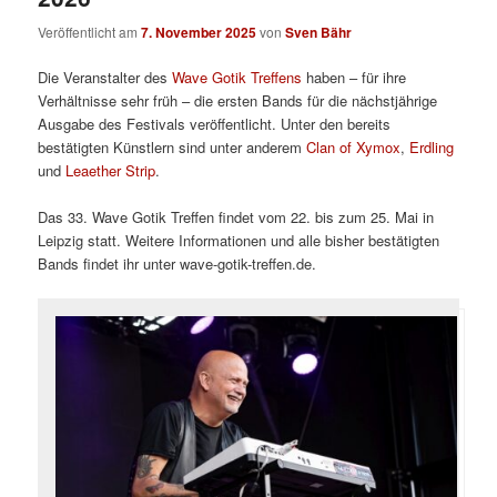
Veröffentlicht am
7. November 2025
von
Sven Bähr
Die Veranstalter des
Wave Gotik Treffens
haben – für ihre
Verhältnisse sehr früh – die ersten Bands für die nächstjährige
Ausgabe des Festivals veröffentlicht. Unter den bereits
bestätigten Künstlern sind unter anderem
Clan of Xymox
,
Erdling
und
Leaether Strip
.
Das 33. Wave Gotik Treffen findet vom 22. bis zum 25. Mai in
Leipzig statt. Weitere Informationen und alle bisher bestätigten
Bands findet ihr unter wave-gotik-treffen.de.