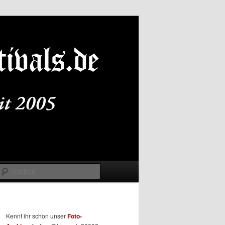
Suchen
Kennt ihr schon unser
Foto-