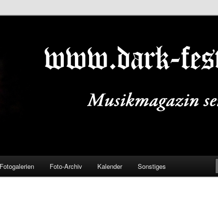
ALS.DE
Fotogalerien
Foto-Archiv
Kalender
Sonstiges