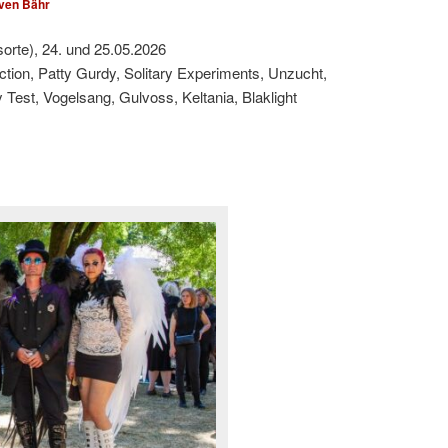
ven Bähr
sorte), 24. und 25.05.2026
ction, Patty Gurdy, Solitary Experiments, Unzucht,
est, Vogelsang, Gulvoss, Keltania, Blaklight