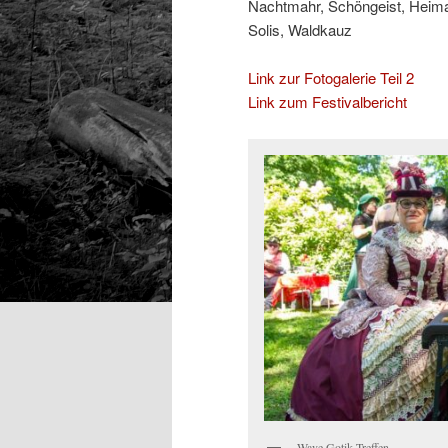
Nachtmahr, Schöngeist, Heima
Solis, Waldkauz
Link zur Fotogalerie Teil 2
Link zum Festivalbericht
Wave Gotik Treffen