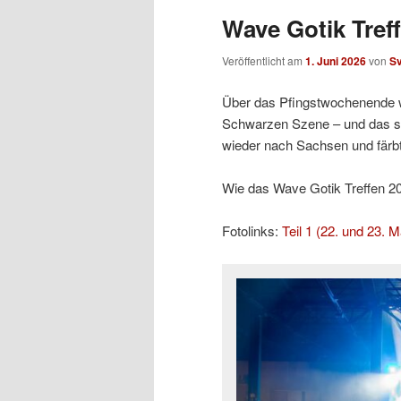
Wave Gotik Treff
Veröffentlicht am
1. Juni 2026
von
S
Über das Pfingstwochenende w
Schwarzen Szene – und das sc
wieder nach Sachsen und färb
Wie das Wave Gotik Treffen 2026
Fotolinks:
Teil 1 (22. und 23. M