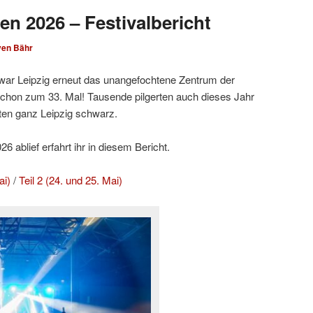
en 2026 – Festivalbericht
ven Bähr
ar Leipzig erneut das unangefochtene Zentrum der
hon zum 33. Mal! Tausende pilgerten auch dieses Jahr
ten ganz Leipzig schwarz.
 ablief erfahrt ihr in diesem Bericht.
ai)
/
Teil 2 (24. und 25. Mai)