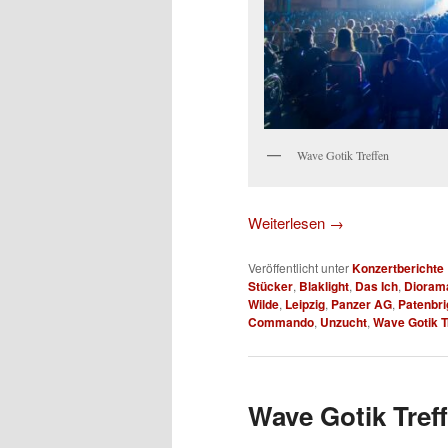
Wave Gotik Treffen
Weiterlesen
→
Veröffentlicht unter
Konzertberichte
Stücker
,
Blaklight
,
Das Ich
,
Dioram
Wilde
,
Leipzig
,
Panzer AG
,
Patenbri
Commando
,
Unzucht
,
Wave Gotik T
Wave Gotik Treff