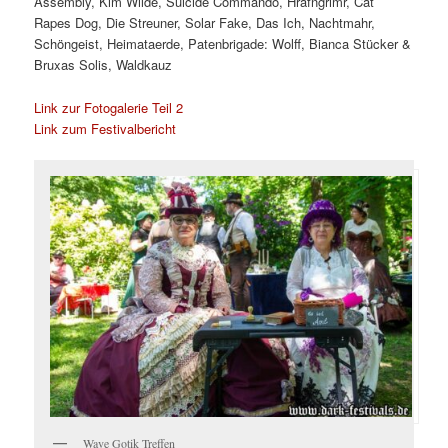
Assembly, Kim Wilde, Suicide Commando, Hrafngrimr, Cat
Rapes Dog, Die Streuner, Solar Fake, Das Ich, Nachtmahr,
Schöngeist, Heimataerde, Patenbrigade: Wolff, Bianca Stücker &
Bruxas Solis, Waldkauz
Link zur Fotogalerie Teil 2
Link zum Festivalbericht
Wave Gotik Treffen