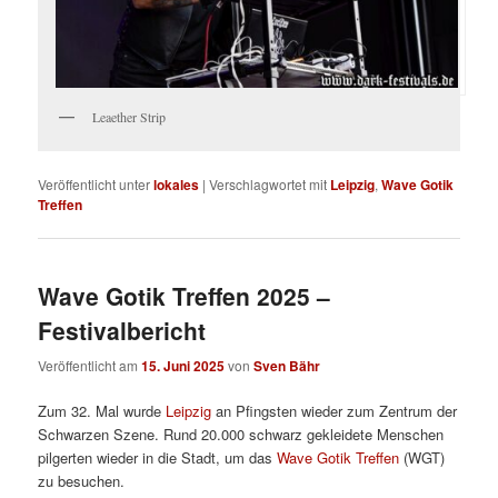
Leaether Strip
Veröffentlicht unter
lokales
|
Verschlagwortet mit
Leipzig
,
Wave Gotik
Treffen
Wave Gotik Treffen 2025 –
Festivalbericht
Veröffentlicht am
15. Juni 2025
von
Sven Bähr
Zum 32. Mal wurde
Leipzig
an Pfingsten wieder zum Zentrum der
Schwarzen Szene. Rund 20.000 schwarz gekleidete Menschen
pilgerten wieder in die Stadt, um das
Wave Gotik Treffen
(WGT)
zu besuchen.