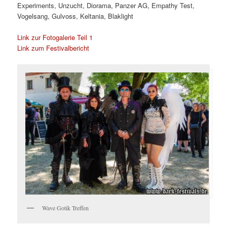
Experiments, Unzucht, Diorama, Panzer AG, Empathy Test,
Vogelsang, Gulvoss, Keltania, Blaklight
Link zur Fotogalerie Teil 1
Link zum Festivalbericht
Wave Gotik Treffen