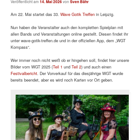
Veröffentlicht am
14. Mai 2026
von
Sven Bähr
Am 22. Mai startet das 33.
Wave Gotik Treffen
in Leipzig.
Nun haben die Veranstalter auch den kompletten Spielplan mit
allen Bands und Veranstaltungen online gestellt. Diesen findet ihr
unter wave-gotik-treffen.de und in der offiziellen App, dem „WGT
Kompass“.
Wer immer noch nicht weiß ob er hingehen soll, findet hier unsere
Bilder vom WGT 2025 (
Teil 1
und
Teil 2
) und auch einen
Festivalbericht
. Der Vorverkauf für das diesjährige WGT wurde
bereits beendet, aber es wird noch Karten vor Ort geben.