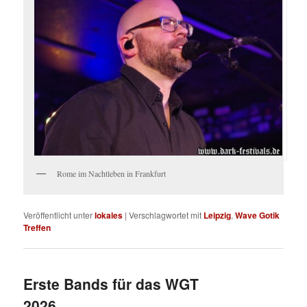
Rome im Nachtleben in Frankfurt
Veröffentlicht unter
lokales
|
Verschlagwortet mit
Leipzig
,
Wave Gotik
Treffen
Erste Bands für das WGT
2026