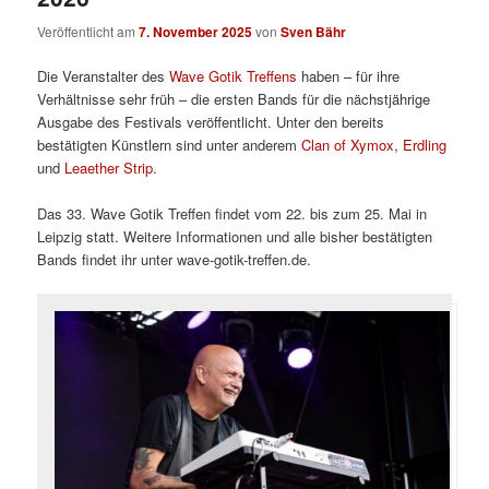
Veröffentlicht am
7. November 2025
von
Sven Bähr
Die Veranstalter des
Wave Gotik Treffens
haben – für ihre
Verhältnisse sehr früh – die ersten Bands für die nächstjährige
Ausgabe des Festivals veröffentlicht. Unter den bereits
bestätigten Künstlern sind unter anderem
Clan of Xymox
,
Erdling
und
Leaether Strip
.
Das 33. Wave Gotik Treffen findet vom 22. bis zum 25. Mai in
Leipzig statt. Weitere Informationen und alle bisher bestätigten
Bands findet ihr unter wave-gotik-treffen.de.