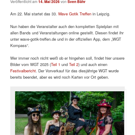
Veröffentlicht am
14. Mai 2026
von
Sven Bähr
Am 22. Mai startet das 33.
Wave Gotik Treffen
in Leipzig.
Nun haben die Veranstalter auch den kompletten Spielplan mit
allen Bands und Veranstaltungen online gestellt. Diesen findet ihr
unter wave-gotik-treffen.de und in der offiziellen App, dem „WGT
Kompass“.
Wer immer noch nicht weiß ob er hingehen soll, findet hier unsere
Bilder vom WGT 2025 (
Teil 1
und
Teil 2
) und auch einen
Festivalbericht
. Der Vorverkauf für das diesjährige WGT wurde
bereits beendet, aber es wird noch Karten vor Ort geben.