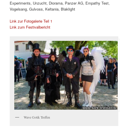
Experiments, Unzucht, Diorama, Panzer AG, Empathy Test,
Vogelsang, Gulvoss, Keltania, Blaklight
Link zur Fotogalerie Teil 1
Link zum Festivalbericht
Wave Gotik Treffen