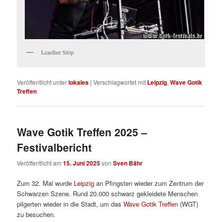
Leaether Strip
Veröffentlicht unter
lokales
|
Verschlagwortet mit
Leipzig
,
Wave Gotik
Treffen
Wave Gotik Treffen 2025 –
Festivalbericht
Veröffentlicht am
15. Juni 2025
von
Sven Bähr
Zum 32. Mal wurde
Leipzig
an Pfingsten wieder zum Zentrum der
Schwarzen Szene. Rund 20.000 schwarz gekleidete Menschen
pilgerten wieder in die Stadt, um das
Wave Gotik Treffen
(WGT)
zu besuchen.