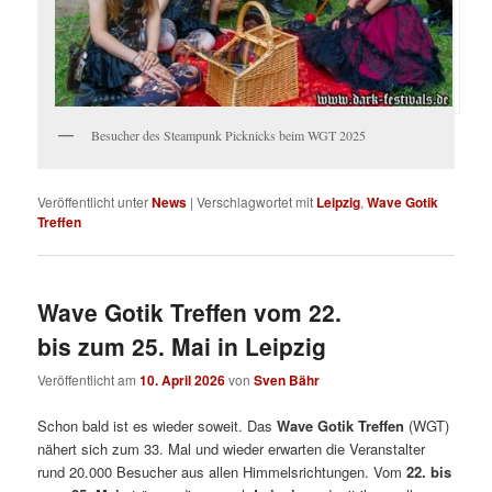
Besucher des Steampunk Picknicks beim WGT 2025
Veröffentlicht unter
News
|
Verschlagwortet mit
Leipzig
,
Wave Gotik
Treffen
Wave Gotik Treffen vom 22.
bis zum 25. Mai in Leipzig
Veröffentlicht am
10. April 2026
von
Sven Bähr
Schon bald ist es wieder soweit. Das
Wave Gotik Treffen
(WGT)
nähert sich zum 33. Mal und wieder erwarten die Veranstalter
rund 20.000 Besucher aus allen Himmelsrichtungen. Vom
22. bis