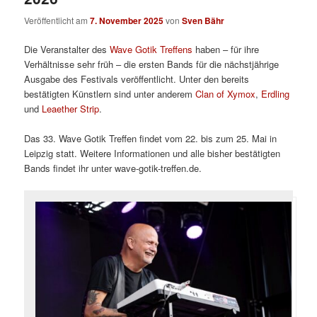
Veröffentlicht am
7. November 2025
von
Sven Bähr
Die Veranstalter des
Wave Gotik Treffens
haben – für ihre
Verhältnisse sehr früh – die ersten Bands für die nächstjährige
Ausgabe des Festivals veröffentlicht. Unter den bereits
bestätigten Künstlern sind unter anderem
Clan of Xymox
,
Erdling
und
Leaether Strip
.
Das 33. Wave Gotik Treffen findet vom 22. bis zum 25. Mai in
Leipzig statt. Weitere Informationen und alle bisher bestätigten
Bands findet ihr unter wave-gotik-treffen.de.