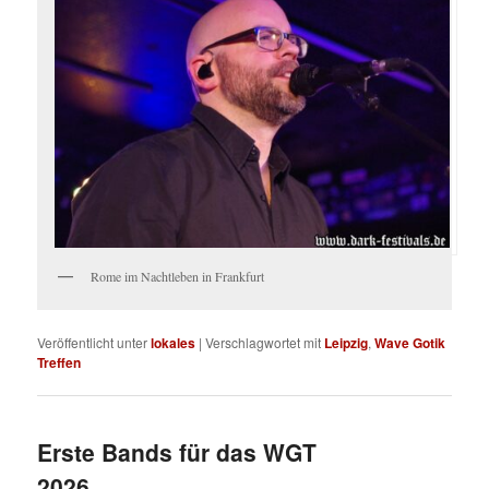
Rome im Nachtleben in Frankfurt
Veröffentlicht unter
lokales
|
Verschlagwortet mit
Leipzig
,
Wave Gotik
Treffen
Erste Bands für das WGT
2026