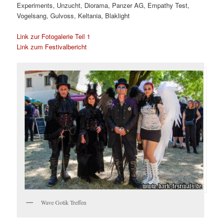
Experiments, Unzucht, Diorama, Panzer AG, Empathy Test,
Vogelsang, Gulvoss, Keltania, Blaklight
Link zur Fotogalerie Teil 1
Link zum Festivalbericht
Wave Gotik Treffen