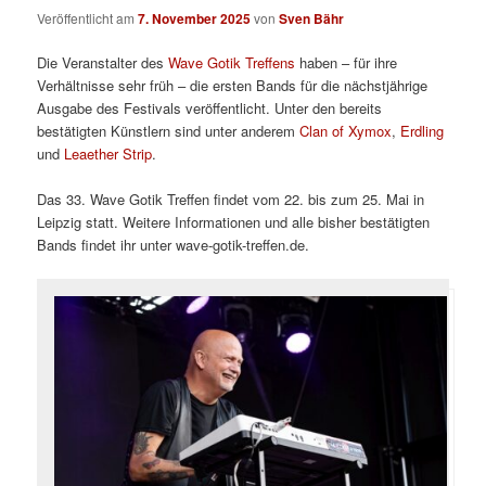
Veröffentlicht am
7. November 2025
von
Sven Bähr
Die Veranstalter des
Wave Gotik Treffens
haben – für ihre
Verhältnisse sehr früh – die ersten Bands für die nächstjährige
Ausgabe des Festivals veröffentlicht. Unter den bereits
bestätigten Künstlern sind unter anderem
Clan of Xymox
,
Erdling
und
Leaether Strip
.
Das 33. Wave Gotik Treffen findet vom 22. bis zum 25. Mai in
Leipzig statt. Weitere Informationen und alle bisher bestätigten
Bands findet ihr unter wave-gotik-treffen.de.