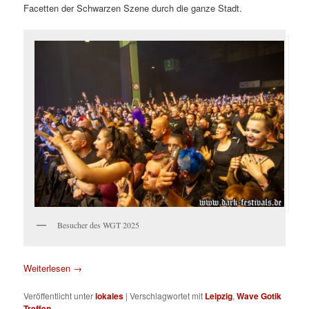
Facetten der Schwarzen Szene durch die ganze Stadt.
Besucher des WGT 2025
Weiterlesen
→
Veröffentlicht unter
lokales
|
Verschlagwortet mit
Leipzig
,
Wave Gotik
Treffen