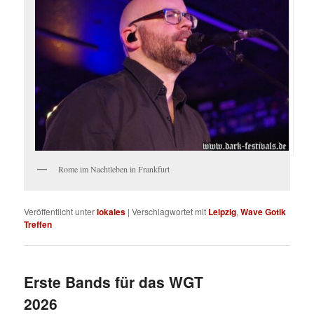
Rome im Nachtleben in Frankfurt
Veröffentlicht unter
lokales
|
Verschlagwortet mit
Leipzig
,
Wave Gotik
Treffen
Erste Bands für das WGT
2026