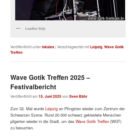
Leaether Strip
Veröffentlicht unter
lokales
|
Verschlagwortet mit
Leipzig
,
Wave Gotik
Treffen
Wave Gotik Treffen 2025 –
Festivalbericht
Veröffentlicht am
15. Juni 2025
von
Sven Bähr
Zum 32. Mal wurde
Leipzig
an Pfingsten wieder zum Zentrum der
Schwarzen Szene. Rund 20.000 schwarz gekleidete Menschen
pilgerten wieder in die Stadt, um das
Wave Gotik Treffen
(WGT)
zu besuchen.