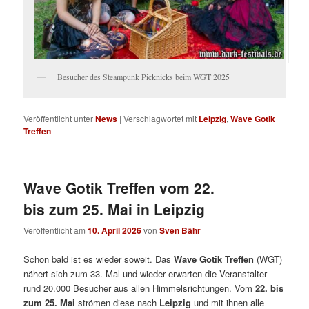
Besucher des Steampunk Picknicks beim WGT 2025
Veröffentlicht unter
News
|
Verschlagwortet mit
Leipzig
,
Wave Gotik
Treffen
Wave Gotik Treffen vom 22.
bis zum 25. Mai in Leipzig
Veröffentlicht am
10. April 2026
von
Sven Bähr
Schon bald ist es wieder soweit. Das
Wave Gotik Treffen
(WGT)
nähert sich zum 33. Mal und wieder erwarten die Veranstalter
rund 20.000 Besucher aus allen Himmelsrichtungen. Vom
22. bis
zum 25. Mai
strömen diese nach
Leipzig
und mit ihnen alle