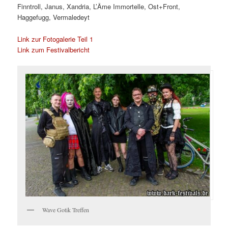
Finntroll, Janus, Xandria, L’Âme Immortelle, Ost+Front,
Haggefugg, Vermaledeyt
Link zur Fotogalerie Teil 1
Link zum Festivalbericht
Wave Gotik Treffen