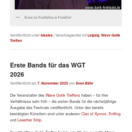
Rome im Nachtleben in Frankfurt
Veröffentlicht unter
lokales
|
Verschlagwortet mit
Leipzig
,
Wave Gotik
Treffen
Erste Bands für das WGT
2026
Veröffentlicht am
7. November 2025
von
Sven Bähr
Die Veranstalter des
Wave Gotik Treffens
haben – für ihre
Verhältnisse sehr früh – die ersten Bands für die nächstjährige
Ausgabe des Festivals veröffentlicht. Unter den bereits
bestätigten Künstlern sind unter anderem
Clan of Xymox
,
Erdling
und
Leaether Strip
.