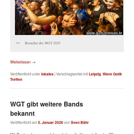
Besucher des WGT 2025
Weiterlesen
→
Veröffentlicht unter
lokales
|
Verschlagwortet mit
Leipzig
,
Wave Gotik
Treffen
WGT gibt weitere Bands
bekannt
Veröffentlicht am
5. Januar 2026
von
Sven Bähr