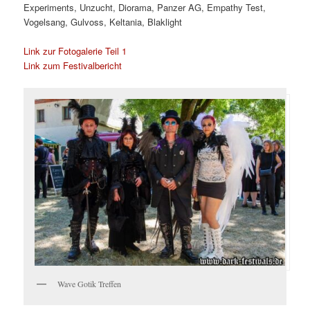
Experiments, Unzucht, Diorama, Panzer AG, Empathy Test,
Vogelsang, Gulvoss, Keltania, Blaklight
Link zur Fotogalerie Teil 1
Link zum Festivalbericht
Wave Gotik Treffen