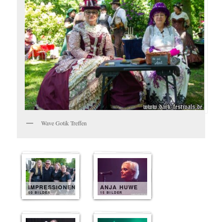
Wave Gotik Treffen
IMPRESSIONEN
ANJA HUWE
50 BILDER
15 BILDER