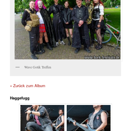
Wave Gotik Treffen
« Zurück zum Album
Haggefugg