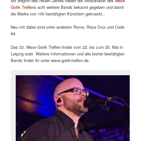
Mit Beginn des neuen Jahres haben die Veranstalter des
Wave
Gotik Treffens
acht weitere Bands bekannt gegeben und damit
die Marke von 100 bestätigten Künstlern geknackt..
Neu mit dabei sind unter anderem Rome, Rosa Crux und Code
64.
Das 33. Wave Gotik Treffen findet vom 22. bis zum 25. Mai in
Leipzig statt. Weitere Informationen und alle bisher bestätigten
Bands findet ihr unter wave-gotik-treffen.de.