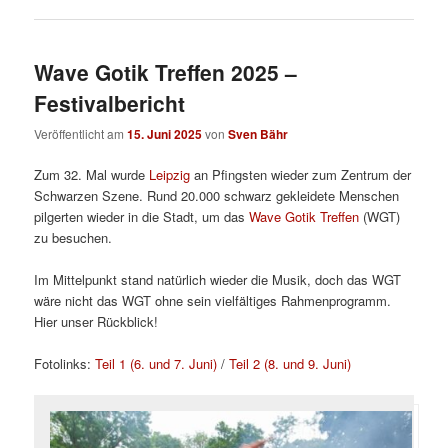
Wave Gotik Treffen 2025 –
Festivalbericht
Veröffentlicht am
15. Juni 2025
von
Sven Bähr
Zum 32. Mal wurde
Leipzig
an Pfingsten wieder zum Zentrum der
Schwarzen Szene. Rund 20.000 schwarz gekleidete Menschen
pilgerten wieder in die Stadt, um das
Wave Gotik Treffen
(WGT)
zu besuchen.
Im Mittelpunkt stand natürlich wieder die Musik, doch das WGT
wäre nicht das WGT ohne sein vielfältiges Rahmenprogramm.
Hier unser Rückblick!
Fotolinks:
Teil 1 (6. und 7. Juni)
/
Teil 2 (8. und 9. Juni)