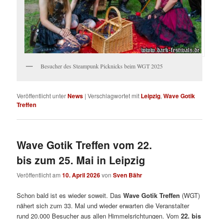
Besucher des Steampunk Picknicks beim WGT 2025
Veröffentlicht unter
News
|
Verschlagwortet mit
Leipzig
,
Wave Gotik
Treffen
Wave Gotik Treffen vom 22.
bis zum 25. Mai in Leipzig
Veröffentlicht am
10. April 2026
von
Sven Bähr
Schon bald ist es wieder soweit. Das
Wave Gotik Treffen
(WGT)
nähert sich zum 33. Mal und wieder erwarten die Veranstalter
rund 20.000 Besucher aus allen Himmelsrichtungen. Vom
22. bis