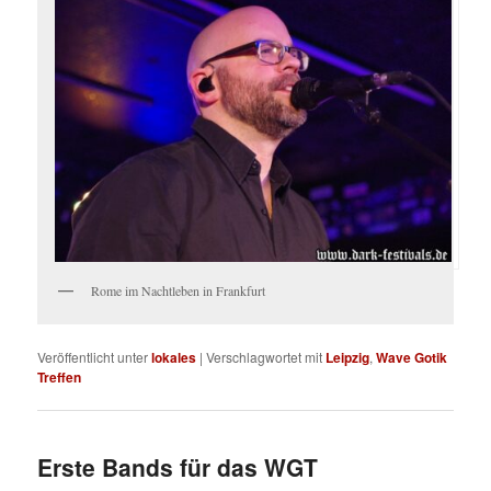
Rome im Nachtleben in Frankfurt
Veröffentlicht unter
lokales
|
Verschlagwortet mit
Leipzig
,
Wave Gotik
Treffen
Erste Bands für das WGT