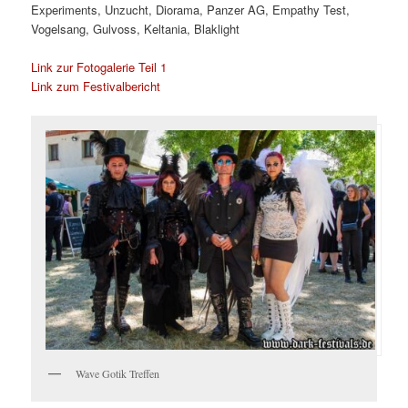
Experiments, Unzucht, Diorama, Panzer AG, Empathy Test,
Vogelsang, Gulvoss, Keltania, Blaklight
Link zur Fotogalerie Teil 1
Link zum Festivalbericht
Wave Gotik Treffen