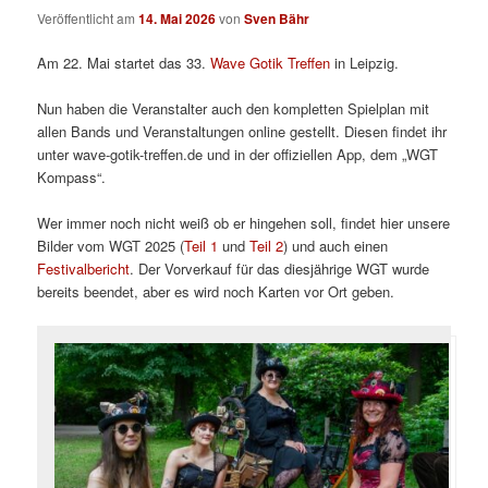
Veröffentlicht am
14. Mai 2026
von
Sven Bähr
Am 22. Mai startet das 33.
Wave Gotik Treffen
in Leipzig.
Nun haben die Veranstalter auch den kompletten Spielplan mit
allen Bands und Veranstaltungen online gestellt. Diesen findet ihr
unter wave-gotik-treffen.de und in der offiziellen App, dem „WGT
Kompass“.
Wer immer noch nicht weiß ob er hingehen soll, findet hier unsere
Bilder vom WGT 2025 (
Teil 1
und
Teil 2
) und auch einen
Festivalbericht
. Der Vorverkauf für das diesjährige WGT wurde
bereits beendet, aber es wird noch Karten vor Ort geben.