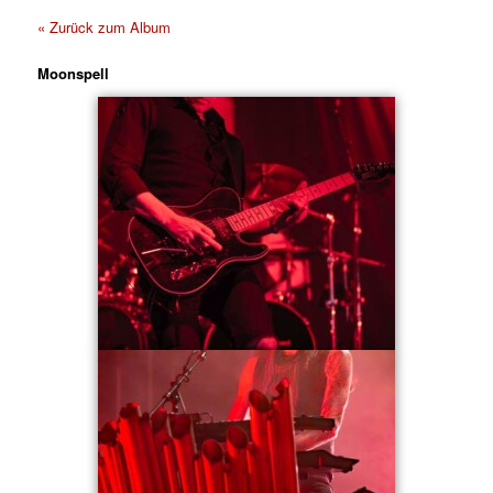
« Zurück zum Album
Moonspell