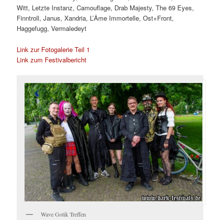
Witt, Letzte Instanz, Camouflage, Drab Majesty, The 69 Eyes,
Finntroll, Janus, Xandria, L’Âme Immortelle, Ost+Front,
Haggefugg, Vermaledeyt
Link zur Fotogalerie Teil 1
Link zum Festivalbericht
Wave Gotik Treffen