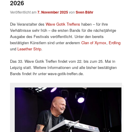
2026
Veröffentlicht am
7. November 2025
von
Sven Bähr
Die Veranstalter des
Wave Gotik Treffens
haben – für ihre
Verhältnisse sehr früh – die ersten Bands für die nächstjährige
Ausgabe des Festivals veröffentlicht. Unter den bereits
bestätigten Künstlern sind unter anderem
Clan of Xymox
,
Erdling
und
Leaether Strip
.
Das 33. Wave Gotik Treffen findet vom 22. bis zum 25. Mai in
Leipzig statt. Weitere Informationen und alle bisher bestätigten
Bands findet ihr unter wave-gotik-treffen.de.