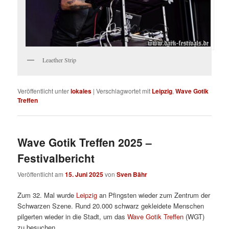
Leaether Strip
Veröffentlicht unter
lokales
|
Verschlagwortet mit
Leipzig
,
Wave Gotik
Treffen
Wave Gotik Treffen 2025 –
Festivalbericht
Veröffentlicht am
15. Juni 2025
von
Sven Bähr
Zum 32. Mal wurde
Leipzig
an Pfingsten wieder zum Zentrum der
Schwarzen Szene. Rund 20.000 schwarz gekleidete Menschen
pilgerten wieder in die Stadt, um das
Wave Gotik Treffen
(WGT)
zu besuchen.