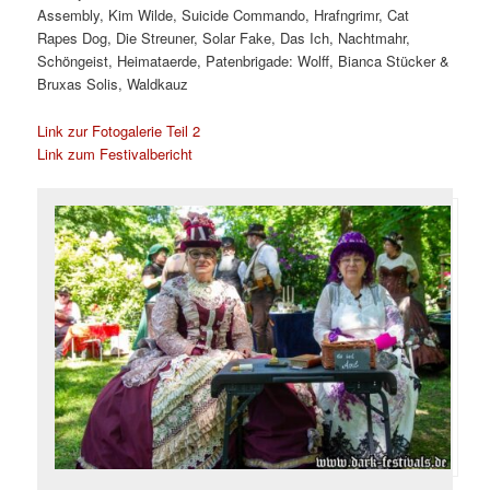
Assembly, Kim Wilde, Suicide Commando, Hrafngrimr, Cat
Rapes Dog, Die Streuner, Solar Fake, Das Ich, Nachtmahr,
Schöngeist, Heimataerde, Patenbrigade: Wolff, Bianca Stücker &
Bruxas Solis, Waldkauz
Link zur Fotogalerie Teil 2
Link zum Festivalbericht