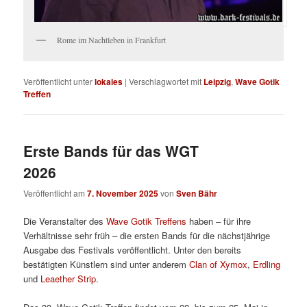
Rome im Nachtleben in Frankfurt
Veröffentlicht unter
lokales
|
Verschlagwortet mit
Leipzig
,
Wave Gotik
Treffen
Erste Bands für das WGT
2026
Veröffentlicht am
7. November 2025
von
Sven Bähr
Die Veranstalter des
Wave Gotik Treffens
haben – für ihre
Verhältnisse sehr früh – die ersten Bands für die nächstjährige
Ausgabe des Festivals veröffentlicht. Unter den bereits
bestätigten Künstlern sind unter anderem
Clan of Xymox
,
Erdling
und
Leaether Strip
.