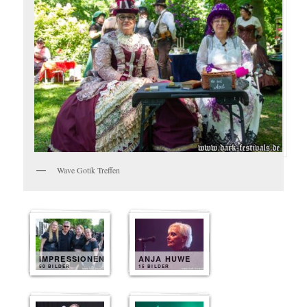
Wave Gotik Treffen
IMPRESSIONEN
ANJA HUWE
50 BILDER
15 BILDER