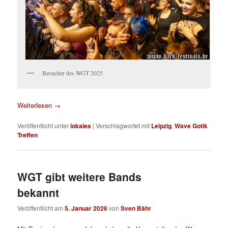
Besucher des WGT 2025
Weiterlesen
→
Veröffentlicht unter
lokales
|
Verschlagwortet mit
Leipzig
,
Wave Gotik
Treffen
WGT gibt weitere Bands
bekannt
Veröffentlicht am
5. Januar 2026
von
Sven Bähr