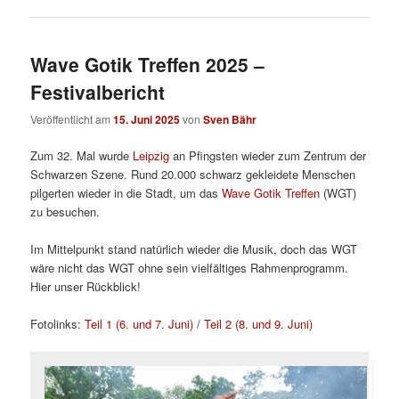
Wave Gotik Treffen 2025 –
Festivalbericht
Veröffentlicht am
15. Juni 2025
von
Sven Bähr
Zum 32. Mal wurde
Leipzig
an Pfingsten wieder zum Zentrum der
Schwarzen Szene. Rund 20.000 schwarz gekleidete Menschen
pilgerten wieder in die Stadt, um das
Wave Gotik Treffen
(WGT)
zu besuchen.
Im Mittelpunkt stand natürlich wieder die Musik, doch das WGT
wäre nicht das WGT ohne sein vielfältiges Rahmenprogramm.
Hier unser Rückblick!
Fotolinks:
Teil 1 (6. und 7. Juni)
/
Teil 2 (8. und 9. Juni)