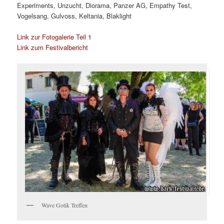
Experiments, Unzucht, Diorama, Panzer AG, Empathy Test,
Vogelsang, Gulvoss, Keltania, Blaklight
Link zur Fotogalerie Teil 1
Link zum Festivalbericht
Wave Gotik Treffen