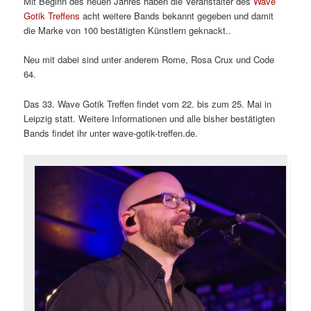
Mit Beginn des neuen Jahres haben die Veranstalter des
Wave
Gotik Treffens
acht weitere Bands bekannt gegeben und damit
die Marke von 100 bestätigten Künstlern geknackt..
Neu mit dabei sind unter anderem Rome, Rosa Crux und Code
64.
Das 33. Wave Gotik Treffen findet vom 22. bis zum 25. Mai in
Leipzig statt. Weitere Informationen und alle bisher bestätigten
Bands findet ihr unter wave-gotik-treffen.de.