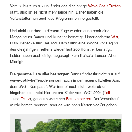
Vom 6. bis zum 9. Juni findet das diesjährige
Wave Gotik Treffen
statt, also ist es nicht mehr lange hin. Daher haben die
Veranstalter nun auch das Programm online gestellt.
Und nicht nur das: In diesem Zuge wurden auch noch eine
Menge neuer Bands und Künstler bestätigt. Unter anderem
Witt
,
Mark Benecke und Der Tod. Damit sind eine Woche vor Beginn
des diesjährigen Treffens wieder fast 200 Künstler bestätigt.
Leider haben auch einige abgesagt, zum Beispiel London After
Midnight.
Die gesamte Liste aller bestätigten Bands findet ihr nicht nur auf
wave-gotik-treffen.de
sondern auch in der neuen offiziellen App,
dem „WGT Kompass“. Wer immer noch nicht weiß ob er
hingehen soll findet hier unsere Bilder vom WGT 2024 (
Teil
1
und
Teil 2
), genauso wie einen
Festivalbericht
. Der Vorverkauf
wurde bereits beendet, aber es wird noch Karten vor Ort geben.