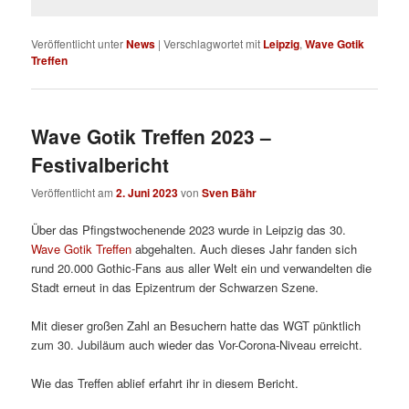
Veröffentlicht unter
News
|
Verschlagwortet mit
Leipzig
,
Wave Gotik
Treffen
Wave Gotik Treffen 2023 –
Festivalbericht
Veröffentlicht am
2. Juni 2023
von
Sven Bähr
Über das Pfingstwochenende 2023 wurde in Leipzig das 30.
Wave Gotik Treffen
abgehalten. Auch dieses Jahr fanden sich
rund 20.000 Gothic-Fans aus aller Welt ein und verwandelten die
Stadt erneut in das Epizentrum der Schwarzen Szene.
Mit dieser großen Zahl an Besuchern hatte das WGT pünktlich
zum 30. Jubiläum auch wieder das Vor-Corona-Niveau erreicht.
Wie das Treffen ablief erfahrt ihr in diesem Bericht.