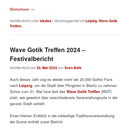
Weiterlesen
→
Veröffentlicht unter
lokales
|
Verschlagwortet mit
Leipzig
,
Wave Gotik
Treffen
Wave Gotik Treffen 2024 –
Festivalbericht
Veröffentlicht am
25. Mai 2024
von
Sven Bähr
Auch dieses Jahr zog es wieder mehr als 20.000 Gothic-Fans
nach
Leipzig
, um die Stadt über Pfingsten in Besitz zu nehmen.
Schon zum 31. Mal fand dort das
Wave Gotik Treffen
(WGT)
statt, wie gewohnt über verschiedenste Veranstaltungsorte in der
ganzen Stadt verteilt.
Einen kleinen Einblick in die vielseitige Traditionsveranstaltung
der Szene enthält unser Bericht.