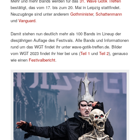
Mehr und mehr Bands werden für das
31. Wave Gotik Treffen
bestätigt, das vom 17. bis zum 20. Mai in Leipzig stattfindet.
Neuzugänge sind unter anderem
Gothminister
,
Schattenmann
und
Vanguard.
Damit stehen nun deutlich mehr als 100 Bands im Lineup der
diesjährigen Auflage des Festivals. Alle Bands und Informationen
rund um das WGT findet ihr unter wave-gotik-treffen.de. Bilder
vom WGT 2023 findet ihr hier bei uns (
Teil 1
und
Teil 2
), genauso
wie einen
Festivalbericht
.