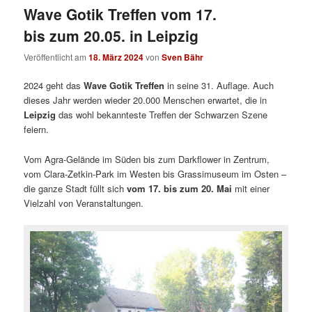
Wave Gotik Treffen vom 17.
bis zum 20.05. in Leipzig
Veröffentlicht am
18. März 2024
von
Sven Bähr
2024 geht das
Wave Gotik Treffen
in seine 31. Auflage. Auch
dieses Jahr werden wieder 20.000 Menschen erwartet, die in
Leipzig
das wohl bekannteste Treffen der Schwarzen Szene
feiern.
Vom Agra-Gelände im Süden bis zum Darkflower in Zentrum,
vom Clara-Zetkin-Park im Westen bis Grassimuseum im Osten –
die ganze Stadt füllt sich
vom 17. bis zum 20. Mai
mit einer
Vielzahl von Veranstaltungen.