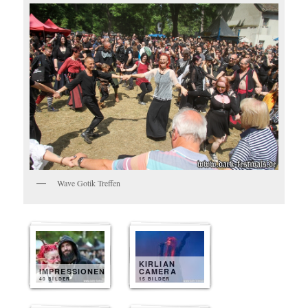
Wave Gotik Treffen
KIRLIAN
IMPRESSIONEN
CAMERA
40 BILDER
15 BILDER