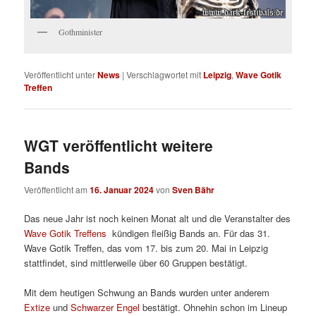
Gothminister
Veröffentlicht unter
News
|
Verschlagwortet mit
Leipzig
,
Wave Gotik
Treffen
WGT veröffentlicht weitere
Bands
Veröffentlicht am
16. Januar 2024
von
Sven Bähr
Das neue Jahr ist noch keinen Monat alt und die Veranstalter des
Wave Gotik Treffens
kündigen fleißig Bands an. Für das 31.
Wave Gotik Treffen, das vom 17. bis zum 20. Mai in Leipzig
stattfindet, sind mittlerweile über 60 Gruppen bestätigt.
Mit dem heutigen Schwung an Bands wurden unter anderem
Extize
und
Schwarzer Engel
bestätigt. Ohnehin schon im Lineup