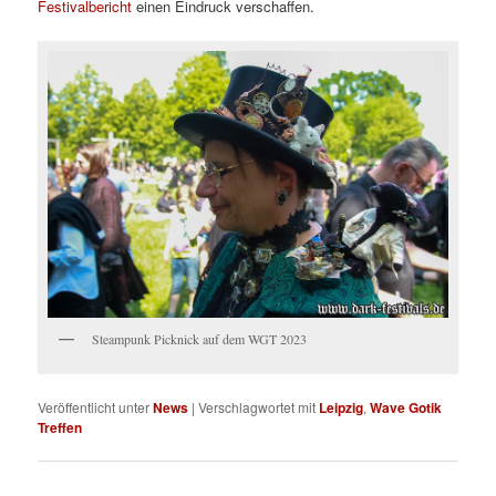
Festivalbericht
einen Eindruck verschaffen.
Steampunk Picknick auf dem WGT 2023
Veröffentlicht unter
News
|
Verschlagwortet mit
Leipzig
,
Wave Gotik
Treffen