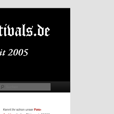
Suchen
Kennt ihr schon unser
Foto-