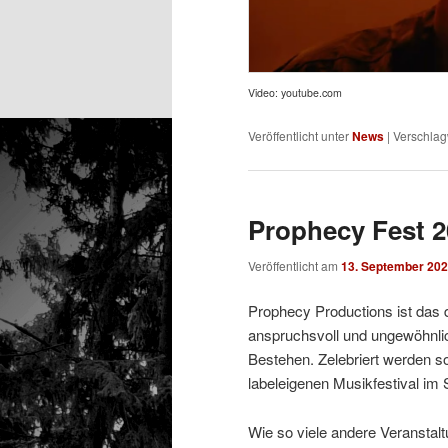
Video: youtube.com
Veröffentlicht unter
News
|
Verschlag
Prophecy Fest 20
Veröffentlicht am
13. September 20
Prophecy Productions ist das d
anspruchsvoll und ungewöhnlich
Bestehen. Zelebriert werden s
labeleigenen Musikfestival im 
Wie so viele andere Veransta