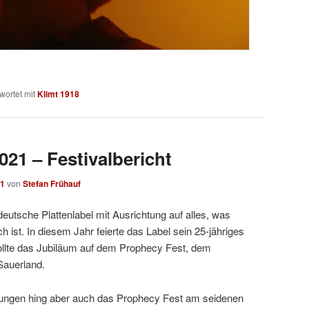
wortet mit
Klimt 1918
21 – Festivalbericht
21
von
Stefan Frühauf
eutsche Plattenlabel mit Ausrichtung auf alles, was
 ist. In diesem Jahr feierte das Label sein 25-jähriges
ollte das Jubiläum auf dem Prophecy Fest, dem
Sauerland.
ltungen hing aber auch das Prophecy Fest am seidenen