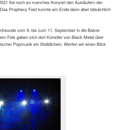
21 fiel noch so manches Konzert den Ausläufern der
Das Prophecy Fest konnte am Ende dann aber tatsächlich
ikfreunde vom 9. bis zum 11. September in die Balver
m Fels gaben sich dort Künstler von Black Metal über
ischer Popmusik ein Stelldichein. Werfen wir einen Blick