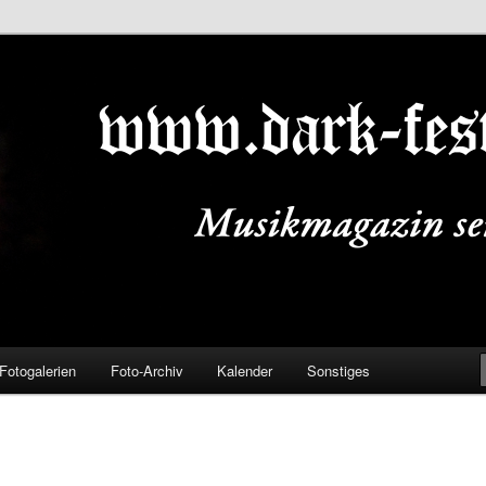
ALS.DE
Fotogalerien
Foto-Archiv
Kalender
Sonstiges