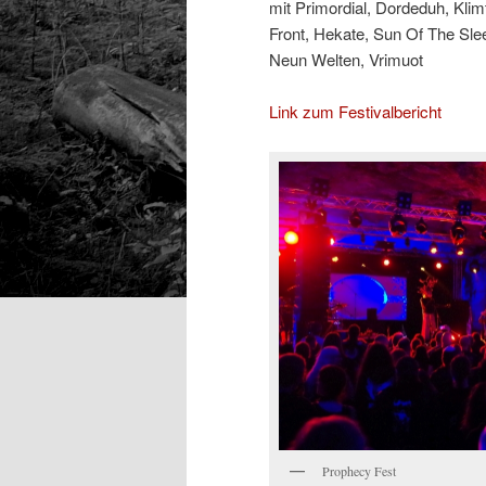
mit Primordial, Dordeduh, Klim
Front, Hekate, Sun Of The Sle
Neun Welten, Vrimuot
Link zum Festivalbericht
Prophecy Fest