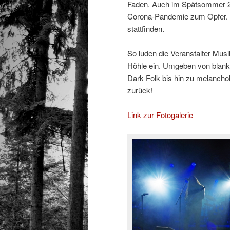
Faden. Auch im Spätsommer 20
Corona-Pandemie zum Opfer. 
stattfinden.
So luden die Veranstalter Mus
Höhle ein. Umgeben von blanke
Dark Folk bis hin zu melanchol
zurück!
Link zur Fotogalerie