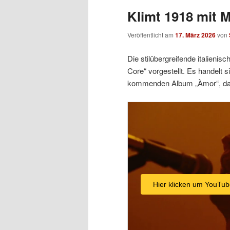
Klimt 1918 mit 
Veröffentlicht am
17. März 2026
von
Die stilübergreifende italieni
Core“ vorgestellt. Es handelt 
kommenden Album „Àmor“, das
Hier klicken um YouTub