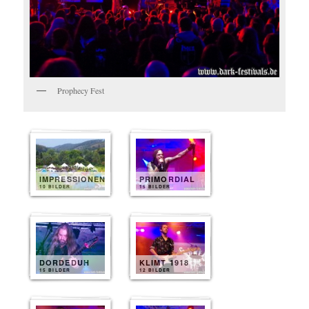
Prophecy Fest
IMPRESSIONEN
PRIMORDIAL
10 BILDER
15 BILDER
DORDEDUH
KLIMT 1918
15 BILDER
12 BILDER