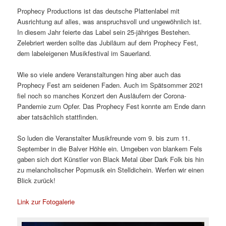
Prophecy Productions ist das deutsche Plattenlabel mit
Ausrichtung auf alles, was anspruchsvoll und ungewöhnlich ist.
In diesem Jahr feierte das Label sein 25-jähriges Bestehen.
Zelebriert werden sollte das Jubiläum auf dem Prophecy Fest,
dem labeleigenen Musikfestival im Sauerland.
Wie so viele andere Veranstaltungen hing aber auch das
Prophecy Fest am seidenen Faden. Auch im Spätsommer 2021
fiel noch so manches Konzert den Ausläufern der Corona-
Pandemie zum Opfer. Das Prophecy Fest konnte am Ende dann
aber tatsächlich stattfinden.
So luden die Veranstalter Musikfreunde vom 9. bis zum 11.
September in die Balver Höhle ein. Umgeben von blankem Fels
gaben sich dort Künstler von Black Metal über Dark Folk bis hin
zu melancholischer Popmusik ein Stelldichein. Werfen wir einen
Blick zurück!
Link zur Fotogalerie