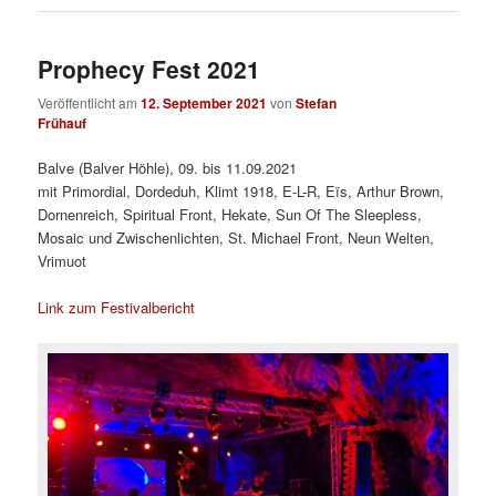
Prophecy Fest 2021
Veröffentlicht am
12. September 2021
von
Stefan
Frühauf
Balve (Balver Höhle), 09. bis 11.09.2021
mit Primordial, Dordeduh, Klimt 1918, E-L-R, Eïs, Arthur Brown,
Dornenreich, Spiritual Front, Hekate, Sun Of The Sleepless,
Mosaic und Zwischenlichten, St. Michael Front, Neun Welten,
Vrimuot
Link zum Festivalbericht