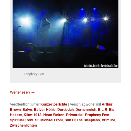
Prophecy Fest
Weiterlesen
→
Veröffentlicht unter
Konzertberichte
|
Verschlagwortet mit
Arthur
Brown
,
Balve
,
Balver Höhle
,
Dordeduh
,
Dornenreich
,
E-L-R
,
Eis
,
Hekate
,
Klimt 1918
,
Neun Welten
,
Primordial
,
Prophecy Fest
,
Spiritual Front
,
St. Michael Front
,
Sun Of The Sleepless
,
Vrimuot
,
Zwischenlichten