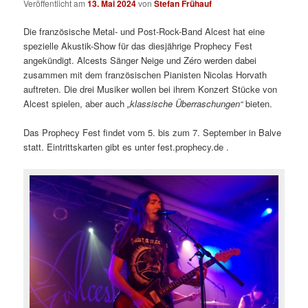
Veröffentlicht am
13. Mai 2024
von
Stefan Frühauf
Die französische Metal- und Post-Rock-Band Alcest hat eine
spezielle Akustik-Show für das diesjährige Prophecy Fest
angekündigt. Alcests Sänger Neige und Zéro werden dabei
zusammen mit dem französischen Pianisten Nicolas Horvath
auftreten. Die drei Musiker wollen bei ihrem Konzert Stücke von
Alcest spielen, aber auch
„klassische Überraschungen“
bieten.
Das Prophecy Fest findet vom 5. bis zum 7. September in Balve
statt. Eintrittskarten gibt es unter fest.prophecy.de .