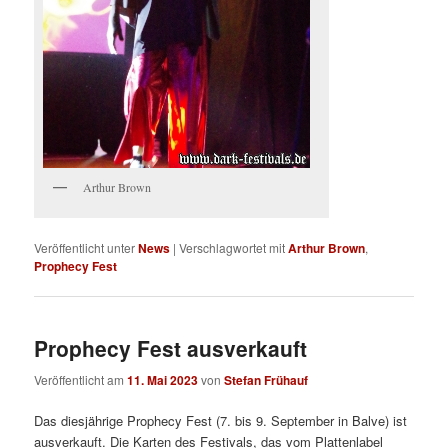
Arthur Brown
Veröffentlicht unter
News
|
Verschlagwortet mit
Arthur Brown
,
Prophecy Fest
Prophecy Fest ausverkauft
Veröffentlicht am
11. Mai 2023
von
Stefan Frühauf
Das diesjährige Prophecy Fest (7. bis 9. September in Balve) ist
ausverkauft. Die Karten des Festivals, das vom Plattenlabel