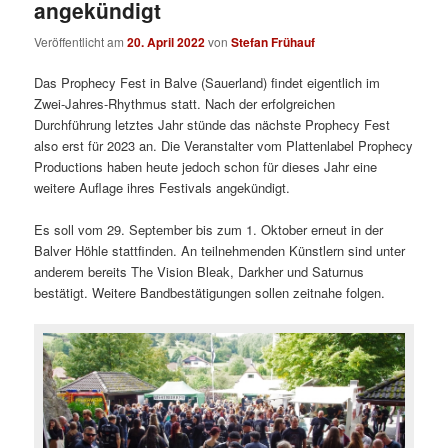
angekündigt
Veröffentlicht am
20. April 2022
von
Stefan Frühauf
Das Prophecy Fest in Balve (Sauerland) findet eigentlich im
Zwei-Jahres-Rhythmus statt. Nach der erfolgreichen
Durchführung letztes Jahr stünde das nächste Prophecy Fest
also erst für 2023 an. Die Veranstalter vom Plattenlabel Prophecy
Productions haben heute jedoch schon für dieses Jahr eine
weitere Auflage ihres Festivals angekündigt.
Es soll vom 29. September bis zum 1. Oktober erneut in der
Balver Höhle stattfinden. An teilnehmenden Künstlern sind unter
anderem bereits The Vision Bleak, Darkher und Saturnus
bestätigt. Weitere Bandbestätigungen sollen zeitnahe folgen.