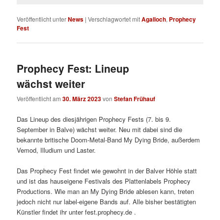
Veröffentlicht unter
News
|
Verschlagwortet mit
Agalloch
,
Prophecy
Fest
Prophecy Fest: Lineup
wächst weiter
Veröffentlicht am
30. März 2023
von
Stefan Frühauf
Das Lineup des diesjährigen Prophecy Fests (7. bis 9.
September in Balve) wächst weiter. Neu mit dabei sind die
bekannte britische Doom-Metal-Band My Dying Bride, außerdem
Vemod, Illudium und Laster.
Das Prophecy Fest findet wie gewohnt in der Balver Höhle statt
und ist das hauseigene Festivals des Plattenlabels Prophecy
Productions. Wie man an My Dying Bride ablesen kann, treten
jedoch nicht nur label-eigene Bands auf. Alle bisher bestätigten
Künstler findet ihr unter fest.prophecy.de .