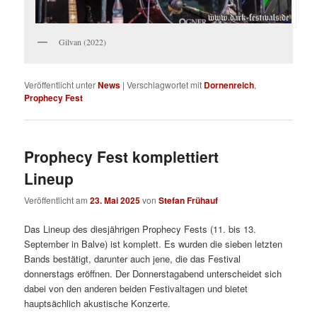
Gilvan (2022)
Veröffentlicht unter
News
|
Verschlagwortet mit
Dornenreich
,
Prophecy Fest
Prophecy Fest komplettiert
Lineup
Veröffentlicht am
23. Mai 2025
von
Stefan Frühauf
Das Lineup des diesjährigen Prophecy Fests (11. bis 13.
September in Balve) ist komplett. Es wurden die sieben letzten
Bands bestätigt, darunter auch jene, die das Festival
donnerstags eröffnen. Der Donnerstagabend unterscheidet sich
dabei von den anderen beiden Festivaltagen und bietet
hauptsächlich akustische Konzerte.