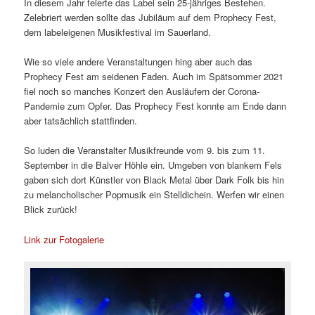
In diesem Jahr feierte das Label sein 25-jähriges Bestehen.
Zelebriert werden sollte das Jubiläum auf dem Prophecy Fest,
dem labeleigenen Musikfestival im Sauerland.
Wie so viele andere Veranstaltungen hing aber auch das
Prophecy Fest am seidenen Faden. Auch im Spätsommer 2021
fiel noch so manches Konzert den Ausläufern der Corona-
Pandemie zum Opfer. Das Prophecy Fest konnte am Ende dann
aber tatsächlich stattfinden.
So luden die Veranstalter Musikfreunde vom 9. bis zum 11.
September in die Balver Höhle ein. Umgeben von blankem Fels
gaben sich dort Künstler von Black Metal über Dark Folk bis hin
zu melancholischer Popmusik ein Stelldichein. Werfen wir einen
Blick zurück!
Link zur Fotogalerie