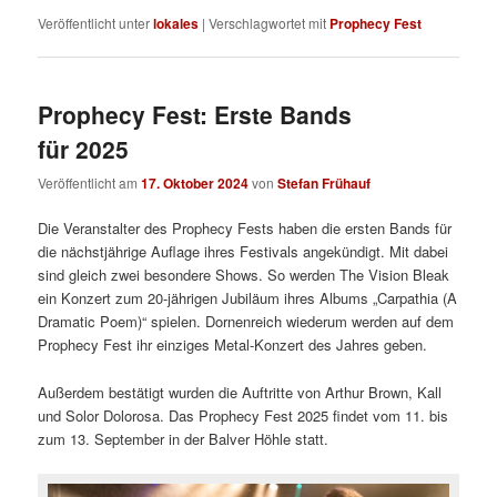
Veröffentlicht unter
lokales
|
Verschlagwortet mit
Prophecy Fest
Prophecy Fest: Erste Bands
für 2025
Veröffentlicht am
17. Oktober 2024
von
Stefan Frühauf
Die Veranstalter des Prophecy Fests haben die ersten Bands für
die nächstjährige Auflage ihres Festivals angekündigt. Mit dabei
sind gleich zwei besondere Shows. So werden The Vision Bleak
ein Konzert zum 20-jährigen Jubiläum ihres Albums „Carpathia (A
Dramatic Poem)“ spielen. Dornenreich wiederum werden auf dem
Prophecy Fest ihr einziges Metal-Konzert des Jahres geben.
Außerdem bestätigt wurden die Auftritte von Arthur Brown, Kall
und Solor Dolorosa. Das Prophecy Fest 2025 findet vom 11. bis
zum 13. September in der Balver Höhle statt.