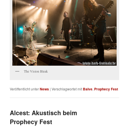
The Vision Bleak
Veröffentlicht unter
News
|
Verschlagwortet mit
Balve
,
Prophecy Fest
Alcest: Akustisch beim
Prophecy Fest