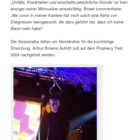
„Unfälle, Krankheiten und ernsthafte persönliche Gründe“
ist kein
einziger seiner Mitmusiker einsatzfähig. Brown kommentierte:
„Nie zuvor in meiner Karriere hat mich solch eine Kette von
Ereignissen heimgesucht, die dazu geführt hat, dass ich keine
Band mehr habe!“
Die Veranstalter bitten um Verständnis für die kurzfristige
Streichung. Arthur Browns Auftritt soll auf dem Prophecy Fest
2024 nachgeholt werden.