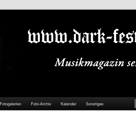
ALS.DE
Fotogalerien
Foto-Archiv
Kalender
Sonstiges