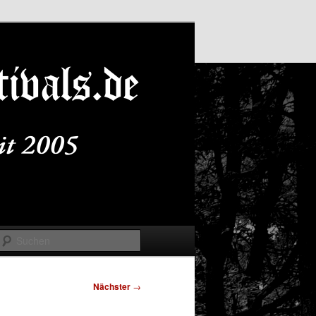
Suchen
Nächster
→