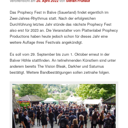
Veröffentlicht am
20. April 2022
von
Stefan Frühauf
Das Prophecy Fest in Balve (Sauerland) findet eigentlich im
Zwei-Jahres-Rhythmus statt. Nach der erfolgreichen
Durchführung letztes Jahr stünde das nächste Prophecy Fest
also erst für 2023 an. Die Veranstalter vom Plattenlabel Prophecy
Productions haben heute jedoch schon für dieses Jahr eine
weitere Auflage ihres Festivals angekündigt.
Es soll vom 29. September bis zum 1. Oktober erneut in der
Balver Höhle stattfinden. An teilnehmenden Künstlern sind unter
anderem bereits The Vision Bleak, Darkher und Saturnus
bestätigt. Weitere Bandbestätigungen sollen zeitnahe folgen.