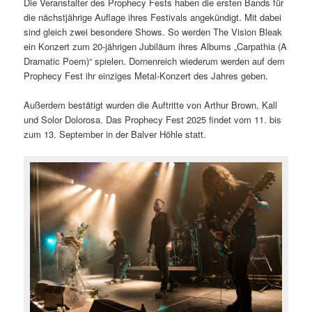
Die Veranstalter des Prophecy Fests haben die ersten Bands für
die nächstjährige Auflage ihres Festivals angekündigt. Mit dabei
sind gleich zwei besondere Shows. So werden The Vision Bleak
ein Konzert zum 20-jährigen Jubiläum ihres Albums „Carpathia (A
Dramatic Poem)“ spielen. Dornenreich wiederum werden auf dem
Prophecy Fest ihr einziges Metal-Konzert des Jahres geben.
Außerdem bestätigt wurden die Auftritte von Arthur Brown, Kall
und Solor Dolorosa. Das Prophecy Fest 2025 findet vom 11. bis
zum 13. September in der Balver Höhle statt.