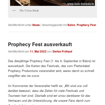
The Vision Bleak
Veröffentlicht unter
News
|
Verschlagwortet mit
Balve
,
Prophecy Fest
Prophecy Fest ausverkauft
Veröffentlicht am
11. Mai 2023
von
Stefan Frühauf
Das diesjährige Prophecy Fest (7. bis 9. September in Balve) ist
ausverkauft. Die Karten des Festivals, das vom Plattenlabel
Prophecy Productions veranstaltet wird, waren damit so schnell
vergriffen wie nie zuvor.
Im Kommentar der Veranstalter heißt es:
„Wir sind uns voll
darüber bewusst, dass die Zeiten für viele Festivals und
Tourneen hart sind. Deshalb sind wir umso dankbarer für das
Vertrauen und die Unterstützung, die unsere Fans damit zum