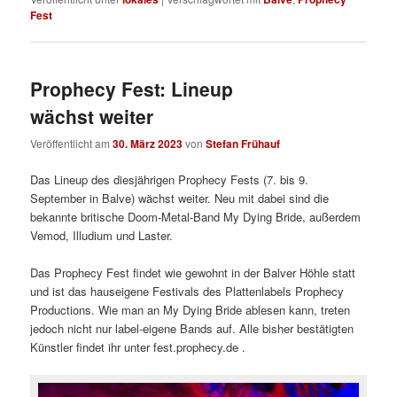
Fest
Prophecy Fest: Lineup
wächst weiter
Veröffentlicht am
30. März 2023
von
Stefan Frühauf
Das Lineup des diesjährigen Prophecy Fests (7. bis 9.
September in Balve) wächst weiter. Neu mit dabei sind die
bekannte britische Doom-Metal-Band My Dying Bride, außerdem
Vemod, Illudium und Laster.
Das Prophecy Fest findet wie gewohnt in der Balver Höhle statt
und ist das hauseigene Festivals des Plattenlabels Prophecy
Productions. Wie man an My Dying Bride ablesen kann, treten
jedoch nicht nur label-eigene Bands auf. Alle bisher bestätigten
Künstler findet ihr unter fest.prophecy.de .