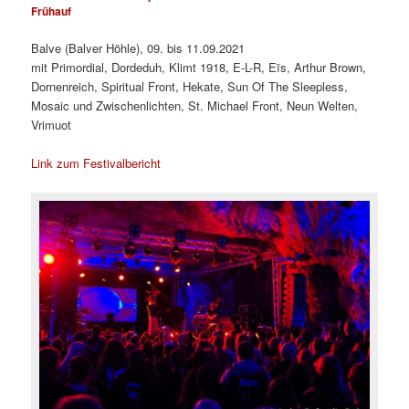
Frühauf
Balve (Balver Höhle), 09. bis 11.09.2021
mit Primordial, Dordeduh, Klimt 1918, E-L-R, Eïs, Arthur Brown,
Dornenreich, Spiritual Front, Hekate, Sun Of The Sleepless,
Mosaic und Zwischenlichten, St. Michael Front, Neun Welten,
Vrimuot
Link zum Festivalbericht