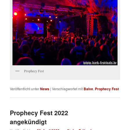
Prophecy Fest
Veröffentlicht unter
News
|
Verschlagwortet mit
Balve
,
Prophecy Fest
Prophecy Fest 2022
angekündigt