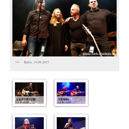
Balve, 19.09.2015
EMPYRIUM
TENHI
15 BILDER
14 BILDER