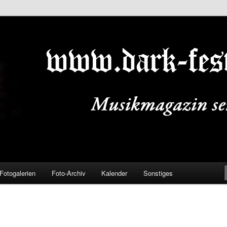
ALS.DE
Fotogalerien
Foto-Archiv
Kalender
Sonstiges