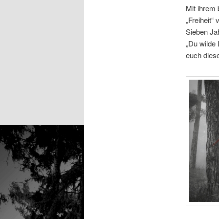
Mit ihrem 
„Freiheit“
Sieben Jah
„Du wilde 
euch dies