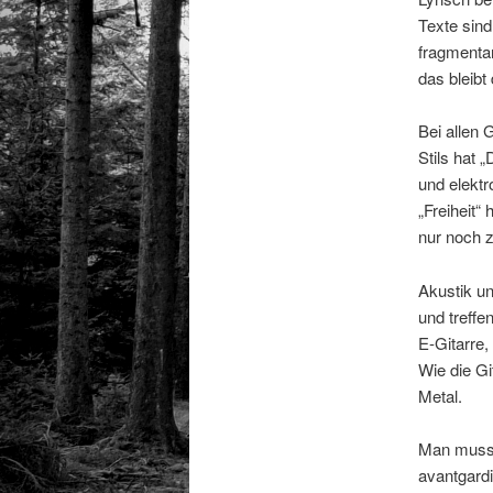
Texte sind
fragmentar
das bleibt
Bei allen 
Stils hat 
und elektr
„Freiheit“
nur noch z
Akustik un
und treffe
E-Gitarre,
Wie die Gi
Metal.
Man muss e
avantgardi