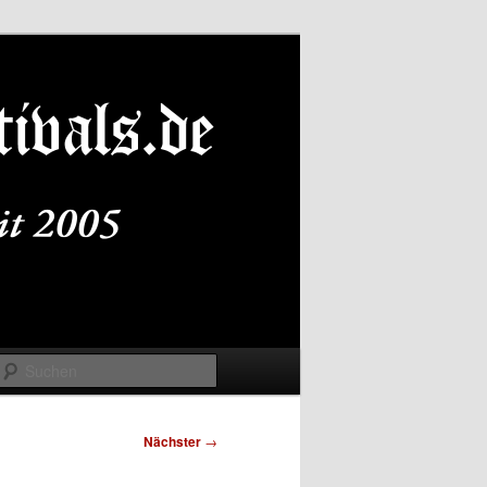
Suchen
Nächster
→