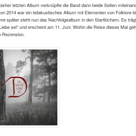
bisher letzten Album verknüpfte die Band dann beide Seiten miteinan
 von 2014 war ein teilakustisches Album mit Elementen von Folklore bi
re später steht nun das Nachfolgealbum in den Startlöchern. Es trägt
Liebe sei“ und erscheint am 11. Juni. Wohin die Reise dieses Mal geht
e Rezension.