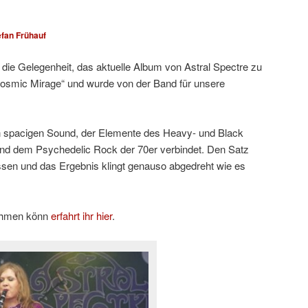
efan Frühauf
 die Gelegenheit, das aktuelle Album von Astral Spectre zu
„Cosmic Mirage“ und wurde von der Band für unsere
en spacigen Sound, der Elemente des Heavy- und Black
 und dem Psychedelic Rock der 70er verbindet. Den Satz
sen und das Ergebnis klingt genauso abgedreht wie es
nehmen könn
erfahrt ihr hier
.