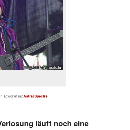
hlagwortet mit
Astral Spectre
Verlosung läuft noch eine