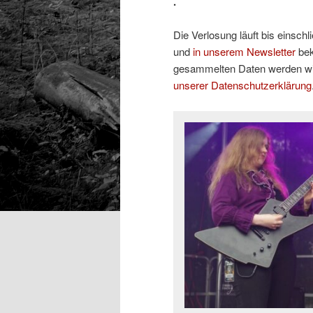
.
Die Verlosung läuft bis einschl
und
in unserem Newsletter
bek
gesammelten Daten werden wied
unserer Datenschutzerklärung