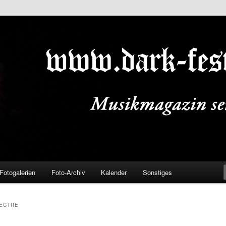
ALS.DE
Fotogalerien
Foto-Archiv
Kalender
Sonstiges
ECTRE