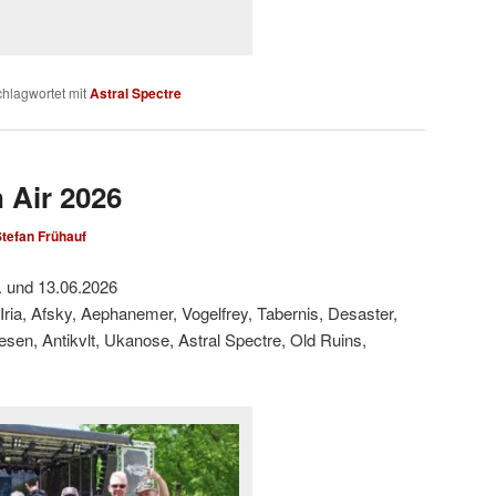
hlagwortet mit
Astral Spectre
 Air 2026
tefan Frühauf
. und 13.06.2026
 Iria, Afsky, Aephanemer, Vogelfrey, Tabernis, Desaster,
Wesen, Antikvlt, Ukanose, Astral Spectre, Old Ruins,