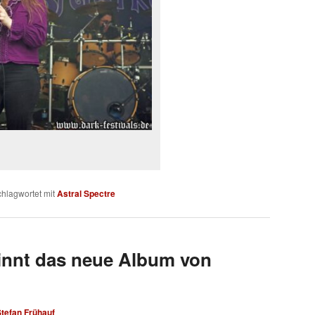
hlagwortet mit
Astral Spectre
innt das neue Album von
tefan Frühauf