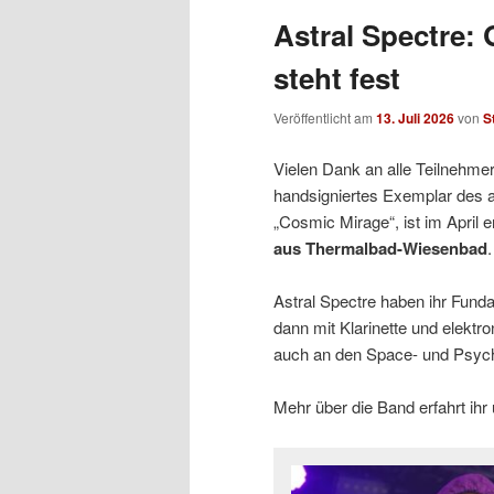
Astral Spectre:
steht fest
Veröffentlicht am
13. Juli 2026
von
S
Vielen Dank an alle Teilnehme
handsigniertes Exemplar des a
„Cosmic Mirage“, ist im April
aus Thermalbad-Wiesenbad
Astral Spectre haben ihr Fun
dann mit Klarinette und elektr
auch an den Space- und Psyche
Mehr über die Band erfahrt ihr