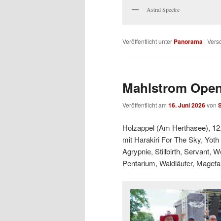
Astral Spectre
Veröffentlicht unter
Panorama
|
Versc
Mahlstrom Open
Veröffentlicht am
16. Juni 2026
von
S
Holzappel (Am Herthasee), 12
mit Harakiri For The Sky, Yoth
Agrypnie, Stillbirth, Servant, 
Pentarium, Waldläufer, Magefa