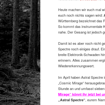
Heute machen wir euch mal wi
euch noch nichts sagen wird:
Württemberg bezeichnet das F
So kommt das instrumentale K
nahe. Der Gesang ist jedoch gu
Damit ist es aber noch nicht 
Spectre noch einiges drauf. E
breite Elektronik-Schwaden hi
erinnern. Alles zusammen ergi
Wiedererkennungswert.
Im April haben Astral Spectre 
„Cosmic Mirage“ herausgebrac
Stunde an und umfasst sieben
Mirage“ könnt ihr jetzt bei 
„Astral Spectre“
, eurem Nam