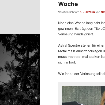
Woche
Veröffentlicht am
5. Juli 2026
von
St
Noch eine Woche lang habt ihr
gewinnen. Es trägt den Titel 
Verlosung handsigniert.
Astral Spectre stehen für ein
Metal mit Klarinetteneinlagen
muss man erst mal sacken las
sich anhört.
Wie ihr an der Verlosung teil