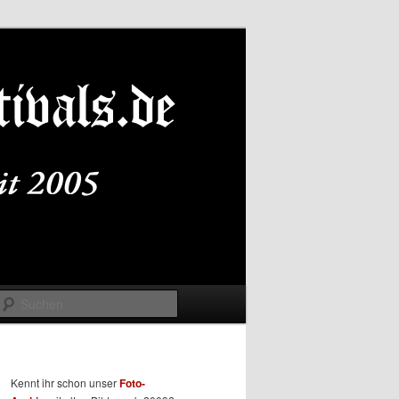
Suchen
Kennt ihr schon unser
Foto-