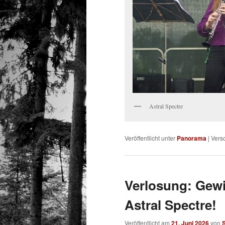
Astral Spectre
Veröffentlicht unter
Panorama
|
Versc
Verlosung: Gew
Astral Spectre!
Veröffentlicht am
21. Juni 2026
von
S