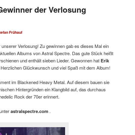
 Gewinner der Verlosung
tefan Frühauf
r unserer Verlosung! Zu gewinnen gab es dieses Mal ein
ktuellen Albums von Astral Spectre. Das gute Stück heißt
 erschienen und enthält sieben Lieder. Gewonnen hat
Erik
. Herzlichen Glückwunsch und viel Spaß mit dem Album!
dament im Blackened Heavy Metal. Auf diesem bauen sie
onischen Hintergründen ein Klangbild auf, das durchaus
delic Rock der 70er erinnert.
 unter
astralspectre.com
.