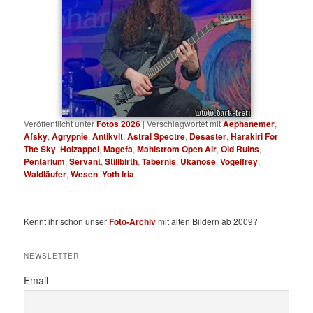
Veröffentlicht unter
Fotos 2026
|
Verschlagwortet mit
Aephanemer
,
Afsky
,
Agrypnie
,
Antikvlt
,
Astral Spectre
,
Desaster
,
Harakiri For
The Sky
,
Holzappel
,
Magefa
,
Mahlstrom Open Air
,
Old Ruins
,
Pentarium
,
Servant
,
Stillbirth
,
Tabernis
,
Ukanose
,
Vogelfrey
,
Waldläufer
,
Wesen
,
Yoth Iria
Kennt ihr schon unser
Foto-Archiv
mit alten Bildern ab 2009?
NEWSLETTER
Email