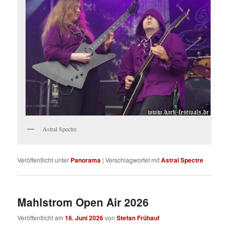
Astral Spectre
Veröffentlicht unter
Panorama
|
Verschlagwortet mit
Astral Spectre
Mahlstrom Open Air 2026
Veröffentlicht am
16. Juni 2026
von
Stefan Frühauf