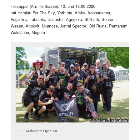
Holzappel (Am Herthasee), 12. und 13.06.2026
mit Harakiri For The Sky, Yoth Iria, Afsky, Aephanemer,
Vogelfrey, Tabernis, Desaster, Agrypnie, Stillbirth, Servant,
Wesen, Antikvlt, Ukanose, Astral Spectre, Old Ruins, Pentarium,
Waldläufer, Magefa
Mahlstrom Open Air