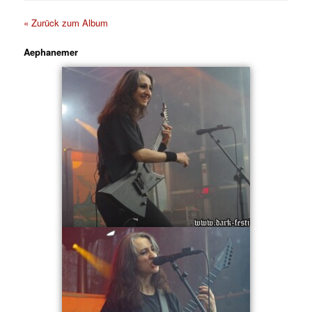
« Zurück zum Album
Aephanemer