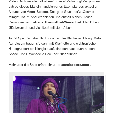
Vielen Dank an alle Teilnehmer unserer Verlosung! Zu gewinnen
gab es dieses Mal ein handsigniertes Exemplar des aktuellen
Albums von Astral Spectre. Das gute Stück heißt „Cosmic
Mirage“, ist im April erschienen und enthält sieben Lieder.
Gewonnen hat
Erik aus Thermalbad-Wiesenbad
. Herzlichen
Glückwunsch und viel Spaß mit dem Album!
Astral Spectre haben ihr Fundament im Blackened Heavy Metal.
Auf diesem bauen sie dann mit Klarinette und elektronischen
Hintergründen ein Klangbild auf, das durchaus auch an den
Space- und Psychedelic Rock der 70er erinnert.
Mehr über die Band erfahrt ihr unter
astralspectre.com
.