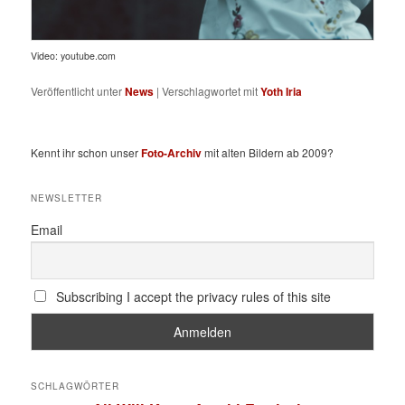
Video: youtube.com
Veröffentlicht unter
News
|
Verschlagwortet mit
Yoth Iria
Kennt ihr schon unser
Foto-Archiv
mit alten Bildern ab 2009?
NEWSLETTER
Email
Subscribing I accept the privacy rules of this site
SCHLAGWÖRTER