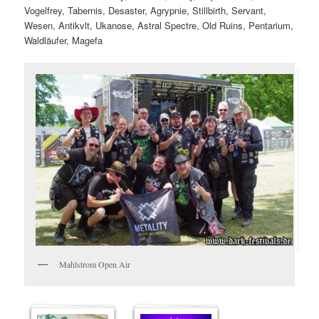
Vogelfrey, Tabernis, Desaster, Agrypnie, Stillbirth, Servant,
Wesen, Antikvlt, Ukanose, Astral Spectre, Old Ruins, Pentarium,
Waldläufer, Magefa
Mahlstrom Open Air