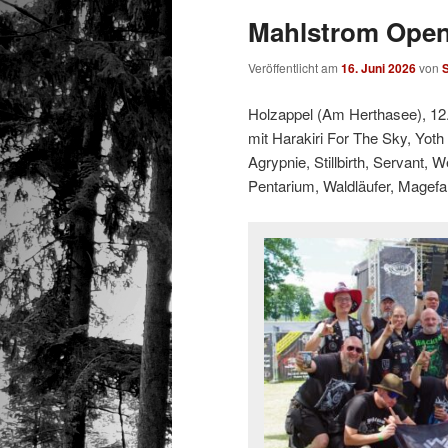
Mahlstrom Open
Veröffentlicht am
16. Juni 2026
von
S
Holzappel (Am Herthasee), 12
mit Harakiri For The Sky, Yoth
Agrypnie, Stillbirth, Servant, 
Pentarium, Waldläufer, Magefa