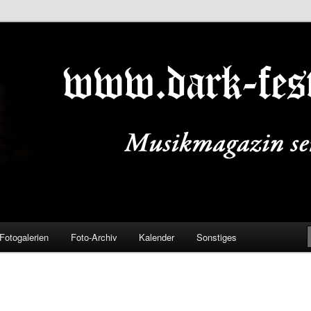
ALS.DE
Fotogalerien
Foto-Archiv
Kalender
Sonstiges