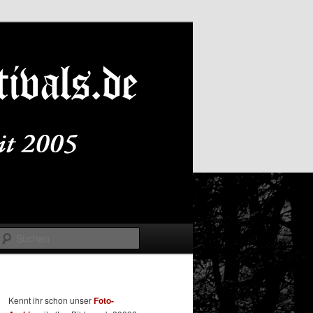
Suchen
Kennt ihr schon unser
Foto-