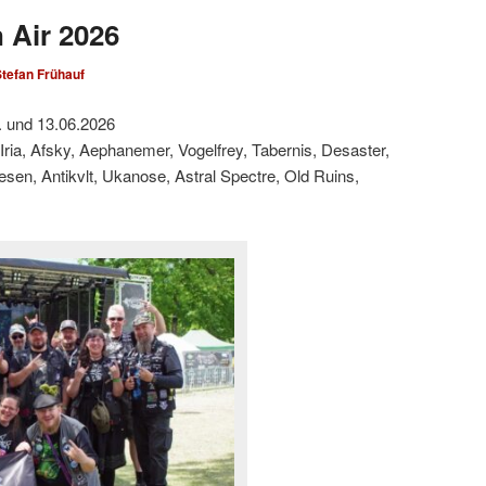
 Air 2026
tefan Frühauf
. und 13.06.2026
 Iria, Afsky, Aephanemer, Vogelfrey, Tabernis, Desaster,
Wesen, Antikvlt, Ukanose, Astral Spectre, Old Ruins,