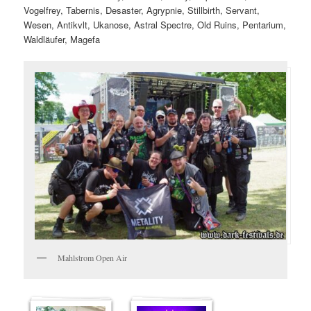
Vogelfrey, Tabernis, Desaster, Agrypnie, Stillbirth, Servant,
Wesen, Antikvlt, Ukanose, Astral Spectre, Old Ruins, Pentarium,
Waldläufer, Magefa
Mahlstrom Open Air