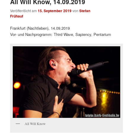
All Will Know, 14.09.2019
Veröffentlicht am
15. September 2019
von
Stefan
Frühauf
Frankfurt (Nachtleben), 14.09.2019
Vor- und Nachprogramm: Third Wave, Sapiency, Pentarium
All Will Know