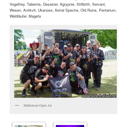
Vogelfrey, Tabernis, Desaster, Agrypnie, Stillbirth, Servant,
Wesen, Antikvlt, Ukanose, Astral Spectre, Old Ruins, Pentarium,
Waldläufer, Magefa
Mahlstrom Open Air