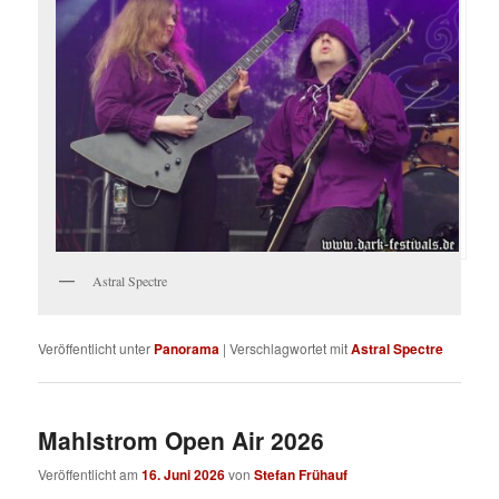
Astral Spectre
Veröffentlicht unter
Panorama
|
Verschlagwortet mit
Astral Spectre
Mahlstrom Open Air 2026
Veröffentlicht am
16. Juni 2026
von
Stefan Frühauf