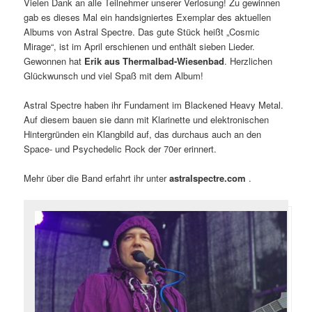
Vielen Dank an alle Teilnehmer unserer Verlosung! Zu gewinnen
gab es dieses Mal ein handsigniertes Exemplar des aktuellen
Albums von Astral Spectre. Das gute Stück heißt „Cosmic
Mirage“, ist im April erschienen und enthält sieben Lieder.
Gewonnen hat
Erik aus Thermalbad-Wiesenbad
. Herzlichen
Glückwunsch und viel Spaß mit dem Album!
Astral Spectre haben ihr Fundament im Blackened Heavy Metal.
Auf diesem bauen sie dann mit Klarinette und elektronischen
Hintergründen ein Klangbild auf, das durchaus auch an den
Space- und Psychedelic Rock der 70er erinnert.
Mehr über die Band erfahrt ihr unter
astralspectre.com
.