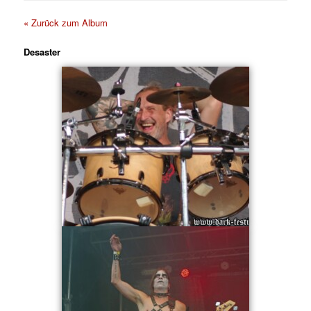
« Zurück zum Album
Desaster