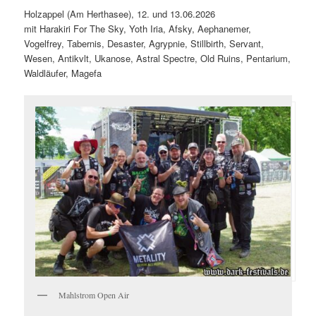
Holzappel (Am Herthasee), 12. und 13.06.2026
mit Harakiri For The Sky, Yoth Iria, Afsky, Aephanemer,
Vogelfrey, Tabernis, Desaster, Agrypnie, Stillbirth, Servant,
Wesen, Antikvlt, Ukanose, Astral Spectre, Old Ruins, Pentarium,
Waldläufer, Magefa
Mahlstrom Open Air