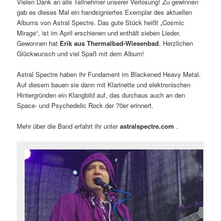
Vielen Dank an alle Teilnehmer unserer Verlosung! Zu gewinnen
gab es dieses Mal ein handsigniertes Exemplar des aktuellen
Albums von Astral Spectre. Das gute Stück heißt „Cosmic
Mirage“, ist im April erschienen und enthält sieben Lieder.
Gewonnen hat
Erik aus Thermalbad-Wiesenbad
. Herzlichen
Glückwunsch und viel Spaß mit dem Album!
Astral Spectre haben ihr Fundament im Blackened Heavy Metal.
Auf diesem bauen sie dann mit Klarinette und elektronischen
Hintergründen ein Klangbild auf, das durchaus auch an den
Space- und Psychedelic Rock der 70er erinnert.
Mehr über die Band erfahrt ihr unter
astralspectre.com
.