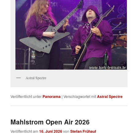
Astral Spectre
Veröffentlicht unter
Panorama
|
Verschlagwortet mit
Astral Spectre
Mahlstrom Open Air 2026
Veröffentlicht am
16. Juni 2026
von
Stefan Frühauf