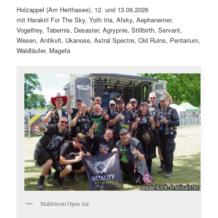
Holzappel (Am Herthasee), 12. und 13.06.2026
mit Harakiri For The Sky, Yoth Iria, Afsky, Aephanemer,
Vogelfrey, Tabernis, Desaster, Agrypnie, Stillbirth, Servant,
Wesen, Antikvlt, Ukanose, Astral Spectre, Old Ruins, Pentarium,
Waldläufer, Magefa
Mahlstrom Open Air