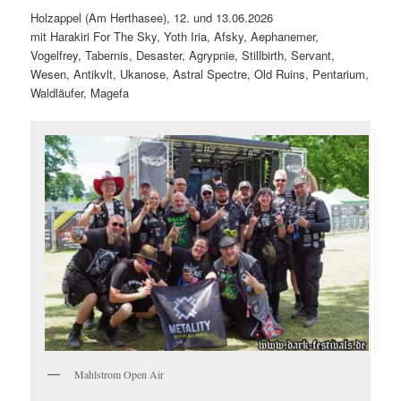
Holzappel (Am Herthasee), 12. und 13.06.2026
mit Harakiri For The Sky, Yoth Iria, Afsky, Aephanemer,
Vogelfrey, Tabernis, Desaster, Agrypnie, Stillbirth, Servant,
Wesen, Antikvlt, Ukanose, Astral Spectre, Old Ruins, Pentarium,
Waldläufer, Magefa
Mahlstrom Open Air