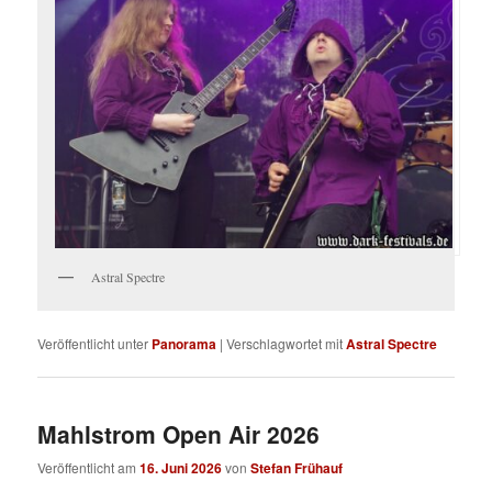
Astral Spectre
Veröffentlicht unter
Panorama
|
Verschlagwortet mit
Astral Spectre
Mahlstrom Open Air 2026
Veröffentlicht am
16. Juni 2026
von
Stefan Frühauf