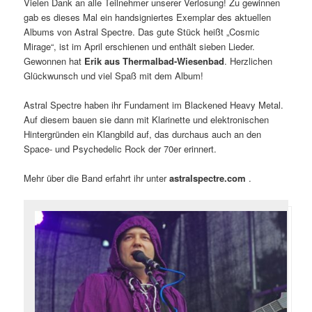
Vielen Dank an alle Teilnehmer unserer Verlosung! Zu gewinnen
gab es dieses Mal ein handsigniertes Exemplar des aktuellen
Albums von Astral Spectre. Das gute Stück heißt „Cosmic
Mirage“, ist im April erschienen und enthält sieben Lieder.
Gewonnen hat
Erik aus Thermalbad-Wiesenbad
. Herzlichen
Glückwunsch und viel Spaß mit dem Album!
Astral Spectre haben ihr Fundament im Blackened Heavy Metal.
Auf diesem bauen sie dann mit Klarinette und elektronischen
Hintergründen ein Klangbild auf, das durchaus auch an den
Space- und Psychedelic Rock der 70er erinnert.
Mehr über die Band erfahrt ihr unter
astralspectre.com
.