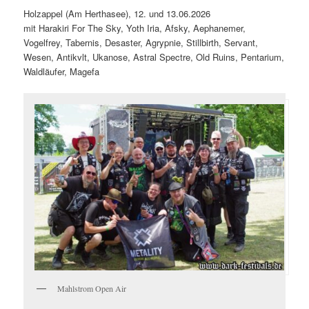
Holzappel (Am Herthasee), 12. und 13.06.2026
mit Harakiri For The Sky, Yoth Iria, Afsky, Aephanemer,
Vogelfrey, Tabernis, Desaster, Agrypnie, Stillbirth, Servant,
Wesen, Antikvlt, Ukanose, Astral Spectre, Old Ruins, Pentarium,
Waldläufer, Magefa
Mahlstrom Open Air