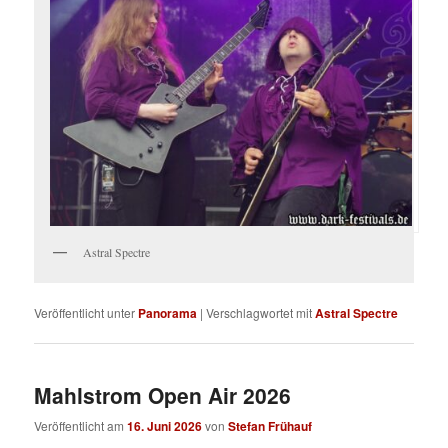
Astral Spectre
Veröffentlicht unter
Panorama
|
Verschlagwortet mit
Astral Spectre
Mahlstrom Open Air 2026
Veröffentlicht am
16. Juni 2026
von
Stefan Frühauf