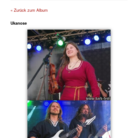
« Zurück zum Album
Ukanose