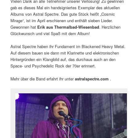
Vielen Dank an alle Teilnehmer unserer Verlosung! Zu gewinnen
gab es dieses Mal ein handsigniertes Exemplar des aktuellen
Albums von Astral Spectre. Das gute Stück heißt „Cosmic
Mirage“, ist im April erschienen und enthält sieben Lieder.
Gewonnen hat
Erik aus Thermalbad-Wiesenbad
. Herzlichen
Glückwunsch und viel Spaß mit dem Album!
Astral Spectre haben ihr Fundament im Blackened Heavy Metal.
Auf diesem bauen sie dann mit Klarinette und elektronischen
Hintergründen ein Klangbild auf, das durchaus auch an den
Space- und Psychedelic Rock der 70er erinnert.
Mehr über die Band erfahrt ihr unter
astralspectre.com
.