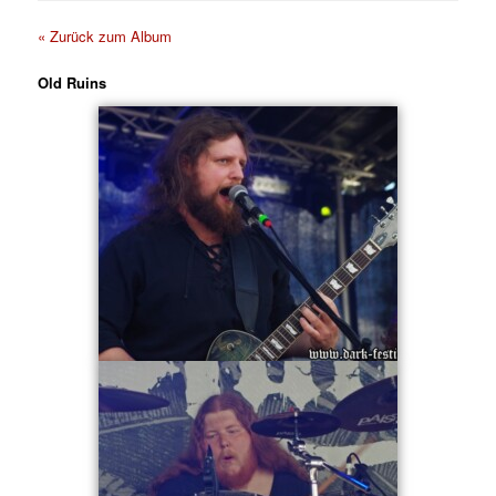
« Zurück zum Album
Old Ruins