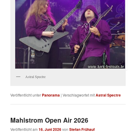
Astral Spectre
Veröffentlicht unter
Panorama
|
Verschlagwortet mit
Astral Spectre
Mahlstrom Open Air 2026
Veröffentlicht am
16. Juni 2026
von
Stefan Frühauf