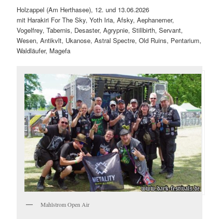
Holzappel (Am Herthasee), 12. und 13.06.2026
mit Harakiri For The Sky, Yoth Iria, Afsky, Aephanemer,
Vogelfrey, Tabernis, Desaster, Agrypnie, Stillbirth, Servant,
Wesen, Antikvlt, Ukanose, Astral Spectre, Old Ruins, Pentarium,
Waldläufer, Magefa
Mahlstrom Open Air