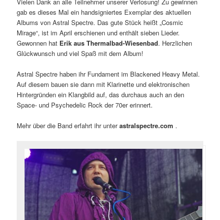
Vielen Dank an alle Teilnehmer unserer Verlosung! Zu gewinnen
gab es dieses Mal ein handsigniertes Exemplar des aktuellen
Albums von Astral Spectre. Das gute Stück heißt „Cosmic
Mirage“, ist im April erschienen und enthält sieben Lieder.
Gewonnen hat
Erik aus Thermalbad-Wiesenbad
. Herzlichen
Glückwunsch und viel Spaß mit dem Album!
Astral Spectre haben ihr Fundament im Blackened Heavy Metal.
Auf diesem bauen sie dann mit Klarinette und elektronischen
Hintergründen ein Klangbild auf, das durchaus auch an den
Space- und Psychedelic Rock der 70er erinnert.
Mehr über die Band erfahrt ihr unter
astralspectre.com
.