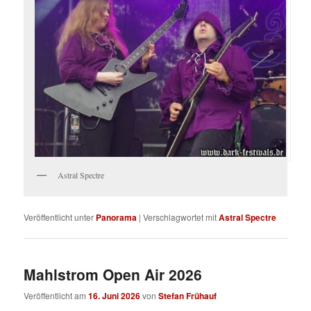
Astral Spectre
Veröffentlicht unter
Panorama
|
Verschlagwortet mit
Astral Spectre
Mahlstrom Open Air 2026
Veröffentlicht am
16. Juni 2026
von
Stefan Frühauf