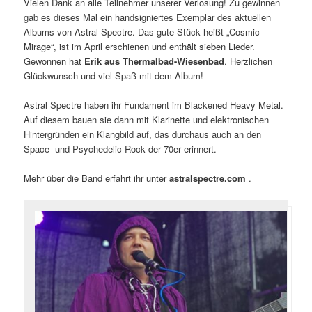
Vielen Dank an alle Teilnehmer unserer Verlosung! Zu gewinnen
gab es dieses Mal ein handsigniertes Exemplar des aktuellen
Albums von Astral Spectre. Das gute Stück heißt „Cosmic
Mirage“, ist im April erschienen und enthält sieben Lieder.
Gewonnen hat
Erik aus Thermalbad-Wiesenbad
. Herzlichen
Glückwunsch und viel Spaß mit dem Album!
Astral Spectre haben ihr Fundament im Blackened Heavy Metal.
Auf diesem bauen sie dann mit Klarinette und elektronischen
Hintergründen ein Klangbild auf, das durchaus auch an den
Space- und Psychedelic Rock der 70er erinnert.
Mehr über die Band erfahrt ihr unter
astralspectre.com
.