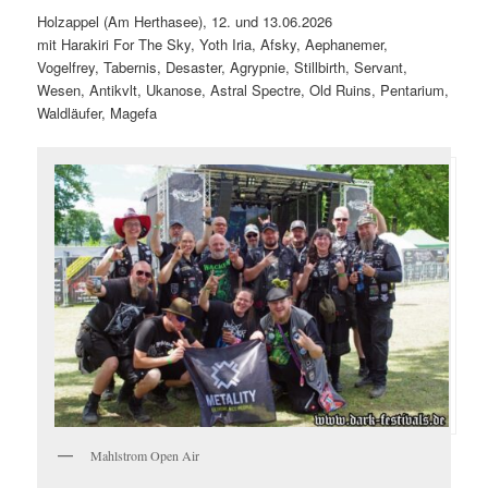
Holzappel (Am Herthasee), 12. und 13.06.2026
mit Harakiri For The Sky, Yoth Iria, Afsky, Aephanemer,
Vogelfrey, Tabernis, Desaster, Agrypnie, Stillbirth, Servant,
Wesen, Antikvlt, Ukanose, Astral Spectre, Old Ruins, Pentarium,
Waldläufer, Magefa
Mahlstrom Open Air