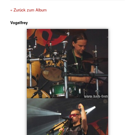
« Zurück zum Album
Vogelfrey